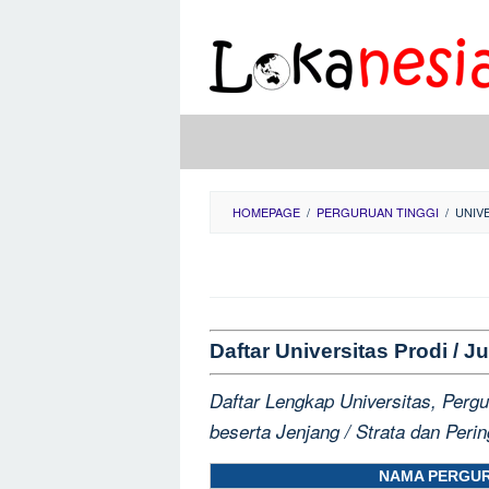
Skip
to
content
HOMEPAGE
/
PERGURUAN TINGGI
/
UNIV
Daftar Universitas Prodi /
Daftar Lengkap Universitas, Pergu
beserta Jenjang / Strata dan Perin
NAMA PERGUR