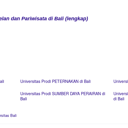
elan dan Pariwisata di Bali (lengkap)
ali
Universitas Prodi PETERNAKAN di Bali
Univers
Universitas Prodi SUMBER DAYA PERAIRAN di
Univer
Bali
di Bali
rsitas Bali