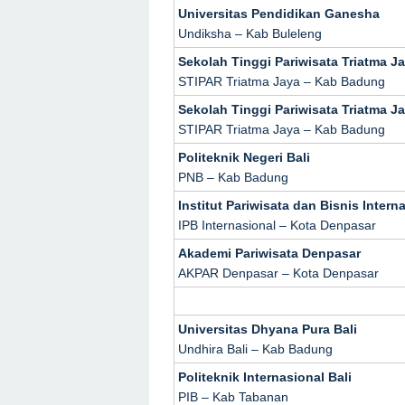
Universitas Pendidikan Ganesha
Undiksha – Kab Buleleng
Sekolah Tinggi Pariwisata Triatma J
STIPAR Triatma Jaya – Kab Badung
Sekolah Tinggi Pariwisata Triatma J
STIPAR Triatma Jaya – Kab Badung
Politeknik Negeri Bali
PNB – Kab Badung
Institut Pariwisata dan Bisnis Intern
IPB Internasional – Kota Denpasar
Akademi Pariwisata Denpasar
AKPAR Denpasar – Kota Denpasar
Universitas Dhyana Pura Bali
Undhira Bali – Kab Badung
Politeknik Internasional Bali
PIB – Kab Tabanan