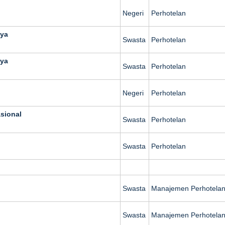
Negeri
Perhotelan
aya
Swasta
Perhotelan
aya
Swasta
Perhotelan
Negeri
Perhotelan
asional
Swasta
Perhotelan
Swasta
Perhotelan
Swasta
Manajemen Perhotela
Swasta
Manajemen Perhotela