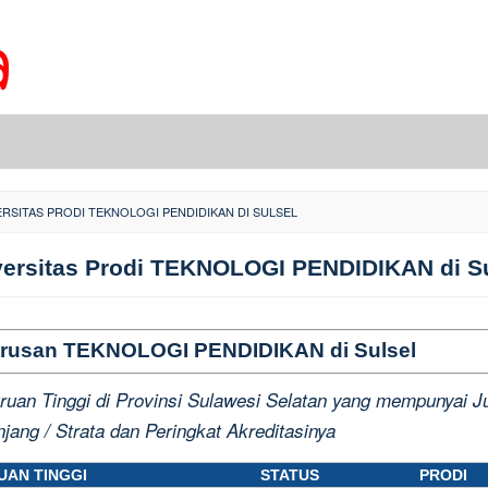
ERSITAS PRODI TEKNOLOGI PENDIDIKAN DI SULSEL
versitas Prodi TEKNOLOGI PENDIDIKAN di Su
 Jurusan TEKNOLOGI PENDIDIKAN di Sulsel
ruan Tinggi di Provinsi Sulawesi Selatan yang mempunyai Ju
njang / Strata dan Peringkat Akreditasinya
AN TINGGI
STATUS
PRODI