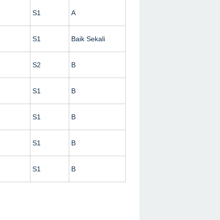
S1
A
S1
Baik Sekali
S2
B
S1
B
S1
B
S1
B
S1
B