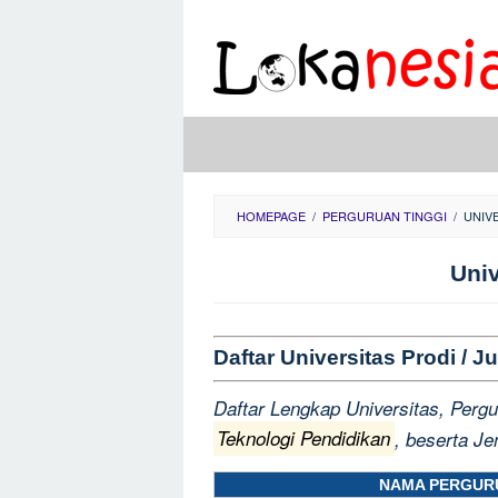
Skip
to
content
HOMEPAGE
/
PERGURUAN TINGGI
/
UNIV
Uni
Daftar Universitas Prodi /
Daftar Lengkap Universitas, Pergu
Teknologi Pendidikan
, beserta Je
NAMA PERGURU