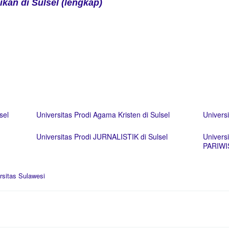
ikan di Sulsel (lengkap)
sel
Universitas Prodi Agama Kristen di Sulsel
Univers
Universitas Prodi JURNALISTIK di Sulsel
Univer
PARIWIS
rsitas Sulawesi