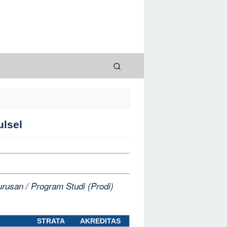
lsel
rusan / Program Studi (Prodi)
STRATA
AKREDITAS