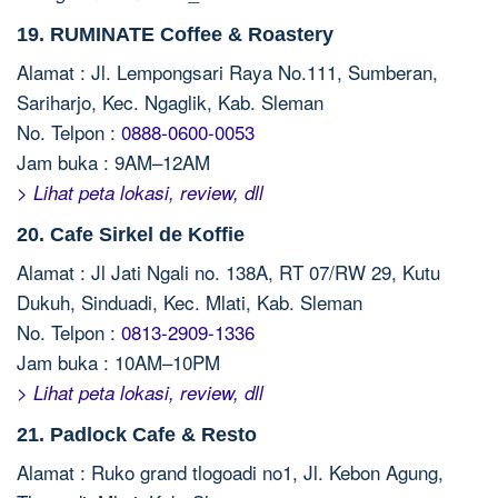
19. RUMINATE Coffee & Roastery
Alamat : Jl. Lempongsari Raya No.111, Sumberan,
Sariharjo, Kec. Ngaglik, Kab. Sleman
No. Telpon :
0888-0600-0053
Jam buka : 9AM–12AM
> Lihat peta lokasi, review, dll
20. Cafe Sirkel de Koffie
Alamat : Jl Jati Ngali no. 138A, RT 07/RW 29, Kutu
Dukuh, Sinduadi, Kec. Mlati, Kab. Sleman
No. Telpon :
0813-2909-1336
Jam buka : 10AM–10PM
> Lihat peta lokasi, review, dll
21. Padlock Cafe & Resto
Alamat : Ruko grand tlogoadi no1, Jl. Kebon Agung,