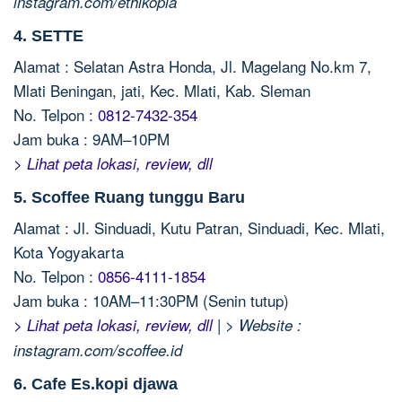
instagram.com/ethikopia
4. SETTE
Alamat : Selatan Astra Honda, Jl. Magelang No.km 7,
Mlati Beningan, jati, Kec. Mlati, Kab. Sleman
No. Telpon :
0812-7432-354
Jam buka : 9AM–10PM
> Lihat peta lokasi, review, dll
5. Scoffee Ruang tunggu Baru
Alamat : Jl. Sinduadi, Kutu Patran, Sinduadi, Kec. Mlati,
Kota Yogyakarta
No. Telpon :
0856-4111-1854
Jam buka : 10AM–11:30PM (Senin tutup)
|
> Lihat peta lokasi, review, dll
> Website :
instagram.com/scoffee.id
6. Cafe Es.kopi djawa