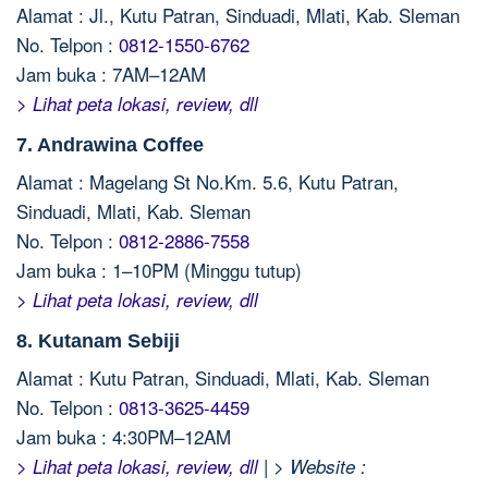
Alamat : Jl., Kutu Patran, Sinduadi, Mlati, Kab. Sleman
No. Telpon :
0812-1550-6762
Jam buka : 7AM–12AM
> Lihat peta lokasi, review, dll
7. Andrawina Coffee
Alamat : Magelang St No.Km. 5.6, Kutu Patran,
Sinduadi, Mlati, Kab. Sleman
No. Telpon :
0812-2886-7558
Jam buka : 1–10PM (Minggu tutup)
> Lihat peta lokasi, review, dll
8. Kutanam Sebiji
Alamat : Kutu Patran, Sinduadi, Mlati, Kab. Sleman
No. Telpon :
0813-3625-4459
Jam buka : 4:30PM–12AM
|
> Lihat peta lokasi, review, dll
> Website :