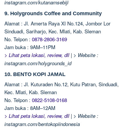
instagram.com/kutanamsebiji
9. Holygrounds Coffee and Community
Alamat : Jl. Amerta Raya XI No.124, Jombor Lor
Sinduadi, Sariharjo, Kec. Mlati, Kab. Sleman
No. Telpon :
0878-2806-3169
Jam buka : 9AM–11PM
|
> Lihat peta lokasi, review, dll
> Website :
instagram.com/holygrounds_id
10. BENTO KOPI JAMAL
Alamat : Jl. Kuturaden No.12, Kutu Patran, Sinduadi,
Kec. Mlati, Kab. Sleman
No. Telpon :
0822-5108-0168
Jam buka : 8AM–12AM
|
> Lihat peta lokasi, review, dll
> Website :
instagram.com/bentokopiindonesia