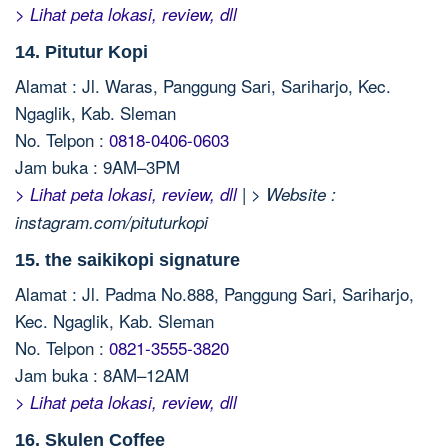
> Lihat peta lokasi, review, dll
14. Pitutur Kopi
Alamat : Jl. Waras, Panggung Sari, Sariharjo, Kec.
Ngaglik, Kab. Sleman
No. Telpon :
0818-0406-0603
Jam buka : 9AM–3PM
|
> Lihat peta lokasi, review, dll
> Website :
instagram.com/pituturkopi
15. the saikikopi signature
Alamat : Jl. Padma No.888, Panggung Sari, Sariharjo,
Kec. Ngaglik, Kab. Sleman
No. Telpon :
0821-3555-3820
Jam buka : 8AM–12AM
> Lihat peta lokasi, review, dll
16. Skulen Coffee