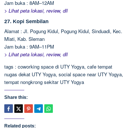
Jam buka : 8AM–12AM
> Lihat peta lokasi, review, dll
27. Kopi Sembilan
Alamat : Jl. Pogung Kidul, Pogung Kidul, Sinduadi, Kec.
Mlati, Kab. Sleman
Jam buka : 9AM–11PM
> Lihat peta lokasi, review, dll
tags : coworking space di UTY Yogya, cafe tempat
nugas dekat UTY Yogya, social space near UTY Yogya,
tempat nongkrong sekitar UTY Yogya
Share this:
Related posts: