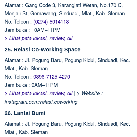
Alamat : Gang Code 3, Karangjati Wetan, No.170 C,
Monjali St, Gemawang, Sinduadi, Mlati, Kab. Sleman
No. Telpon :
(0274) 5014118
Jam buka : 10AM–11PM
> Lihat peta lokasi, review, dll
25. Relasi Co-Working Space
Alamat : Jl. Pogung Baru, Pogung Kidul, Sinduadi, Kec.
Mlati, Kab. Sleman
No. Telpon :
0896-7125-4270
Jam buka : 9AM–11PM
|
> Lihat peta lokasi, review, dll
> Website :
instagram.com/relasi.coworking
26. Lantai Bumi
Alamat : Jl. Pogung Baru, Pogung Kidul, Sinduadi, Kec.
Mlati, Kab. Sleman