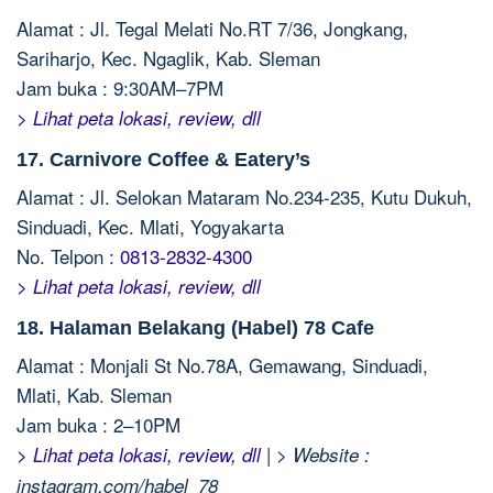
Alamat : Jl. Tegal Melati No.RT 7/36, Jongkang,
Sariharjo, Kec. Ngaglik, Kab. Sleman
Jam buka : 9:30AM–7PM
> Lihat peta lokasi, review, dll
17. Carnivore Coffee & Eatery’s
Alamat : Jl. Selokan Mataram No.234-235, Kutu Dukuh,
Sinduadi, Kec. Mlati, Yogyakarta
No. Telpon :
0813-2832-4300
> Lihat peta lokasi, review, dll
18. Halaman Belakang (Habel) 78 Cafe
Alamat : Monjali St No.78A, Gemawang, Sinduadi,
Mlati, Kab. Sleman
Jam buka : 2–10PM
|
> Lihat peta lokasi, review, dll
> Website :
instagram.com/habel_78