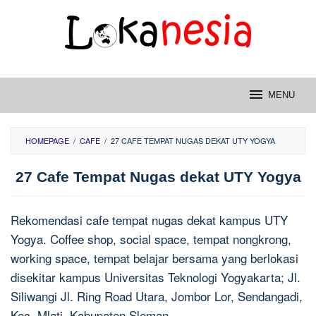
Skip
to
content
MENU
HOMEPAGE
/
CAFE
/
27 CAFE TEMPAT NUGAS DEKAT UTY YOGYA
27 Cafe Tempat Nugas dekat UTY Yogya
Rekomendasi cafe tempat nugas dekat kampus UTY
Yogya. Coffee shop, social space, tempat nongkrong,
working space, tempat belajar bersama yang berlokasi
disekitar kampus Universitas Teknologi Yogyakarta; Jl.
Siliwangi Jl. Ring Road Utara, Jombor Lor, Sendangadi,
Kec. Mlati, Kabupaten Sleman