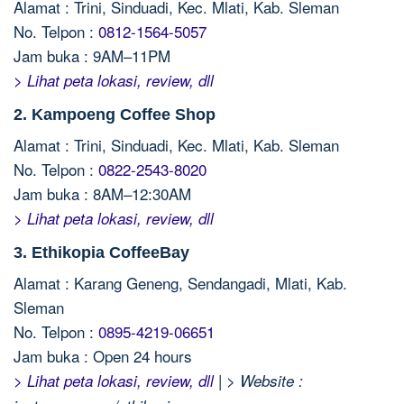
Alamat : Trini, Sinduadi, Kec. Mlati, Kab. Sleman
No. Telpon :
0812-1564-5057
Jam buka : 9AM–11PM
> Lihat peta lokasi, review, dll
2. Kampoeng Coffee Shop
Alamat : Trini, Sinduadi, Kec. Mlati, Kab. Sleman
No. Telpon :
0822-2543-8020
Jam buka : 8AM–12:30AM
> Lihat peta lokasi, review, dll
3. Ethikopia CoffeeBay
Alamat : Karang Geneng, Sendangadi, Mlati, Kab.
Sleman
No. Telpon :
0895-4219-06651
Jam buka : Open 24 hours
|
> Lihat peta lokasi, review, dll
> Website :