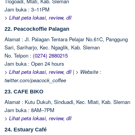
Tlogoadi, Mlati, Kab. Sleman
Jam buka : 3–11PM
> Lihat peta lokasi, review, dll
22. Peacockoffie Palagan
Alamat : Jl. Palagan Tentara Pelajar No.61C, Panggung
Sari, Sariharjo, Kec. Ngaglik, Kab. Sleman
No. Telpon :
(0274) 2880215
Jam buka : Open 24 hours
|
> Lihat peta lokasi, review, dll
> Website :
twitter.com/peacock_coffee
23. CAFE BIKO
Alamat : Kutu Dukuh, Sinduadi, Kec. Mlati, Kab. Sleman
Jam buka : 8AM–7PM
> Lihat peta lokasi, review, dll
24. Estuary Café