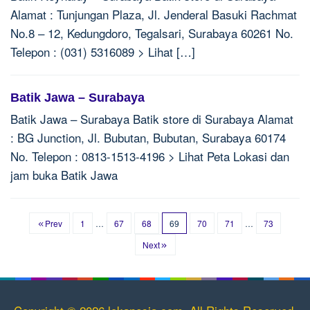
Alamat : Tunjungan Plaza, Jl. Jenderal Basuki Rachmat
No.8 – 12, Kedungdoro, Tegalsari, Surabaya 60261 No.
Telepon : (031) 5316089 > Lihat […]
Batik Jawa – Surabaya
Batik Jawa – Surabaya Batik store di Surabaya Alamat
: BG Junction, Jl. Bubutan, Bubutan, Surabaya 60174
No. Telepon : 0813-1513-4196 > Lihat Peta Lokasi dan
jam buka Batik Jawa
Prev
1
…
67
68
69
70
71
…
73
Next