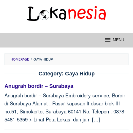
Skip
to
content
MENU
HOMEPAGE
/
GAYA HIDUP
Category:
Gaya Hidup
Anugrah bordir – Surabaya
Anugrah bordir – Surabaya Embroidery service, Bordir
di Surabaya Alamat : Pasar kapasan lt.dasar blok III
no.51, Simokerto, Surabaya 60141 No. Telepon : 0878-
5481-5359 > Lihat Peta Lokasi dan jam […]