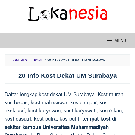
Skip
to
content
MENU
HOMEPAGE
/
KOST
/
20 INFO KOST DEKAT UM SURABAYA
20 Info Kost Dekat UM Surabaya
Daftar lengkap kost dekat UM Surabaya. Kost murah,
kos bebas, kost mahasiswa, kos campur, kost
eksklusif, kost karyawan, kost karyawati, kontrakan,
kost pasutri, kost putra, kos putri,
tempat kost di
sekitar kampus Universitas Muhammadiyah