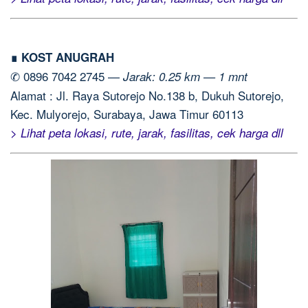
∎ KOST ANUGRAH
✆ 0896 7042 2745 —
Jarak: 0.25 km — 1 mnt
Alamat : Jl. Raya Sutorejo No.138 b, Dukuh Sutorejo,
Kec. Mulyorejo, Surabaya, Jawa Timur 60113
> Lihat peta lokasi, rute, jarak, fasilitas, cek harga dll