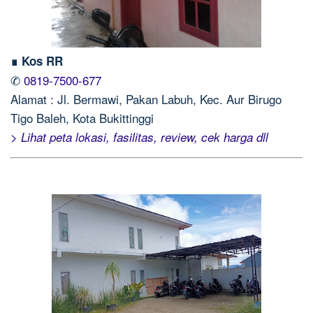
∎ Kos RR
✆
0819-7500-677
Alamat : Jl. Bermawi, Pakan Labuh, Kec. Aur Birugo
Tigo Baleh, Kota Bukittinggi
> Lihat peta lokasi, fasilitas, review, cek harga dll