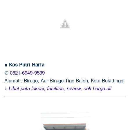
∎ Kos Putri Harfa
✆
0821-6949-9539
Alamat : Birugo, Aur Birugo Tigo Baleh, Kota Bukittinggi
> Lihat peta lokasi, fasilitas, review, cek harga dll