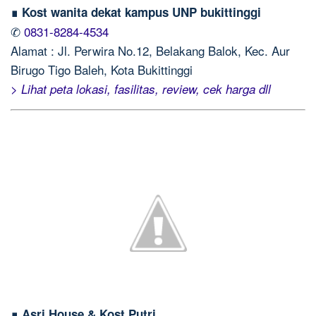
∎ Kost wanita dekat kampus UNP bukittinggi
✆
0831-8284-4534
Alamat : Jl. Perwira No.12, Belakang Balok, Kec. Aur
Birugo Tigo Baleh, Kota Bukittinggi
> Lihat peta lokasi, fasilitas, review, cek harga dll
∎ Asri House & Kost Putri