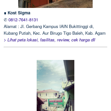
∎ Kost Sigma
✆
0812-7641-8131
Alamat : Jl. Gerbang Kampus IAIN Bukittinggi di,
Kubang Putiah, Kec. Aur Birugo Tigo Baleh, Kab. Agam
> Lihat peta lokasi, fasilitas, review, cek harga dll