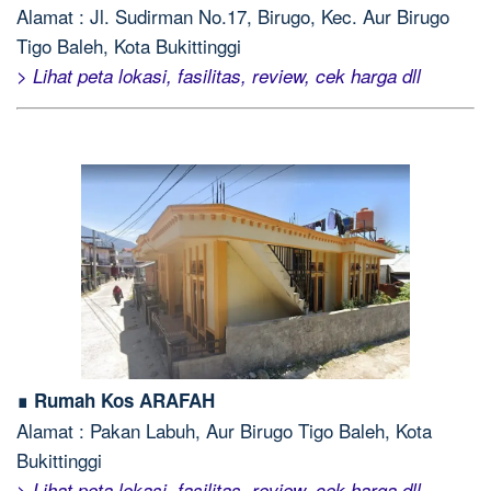
Alamat : Jl. Sudirman No.17, Birugo, Kec. Aur Birugo
Tigo Baleh, Kota Bukittinggi
> Lihat peta lokasi, fasilitas, review, cek harga dll
∎ Rumah Kos ARAFAH
Alamat : Pakan Labuh, Aur Birugo Tigo Baleh, Kota
Bukittinggi
> Lihat peta lokasi, fasilitas, review, cek harga dll