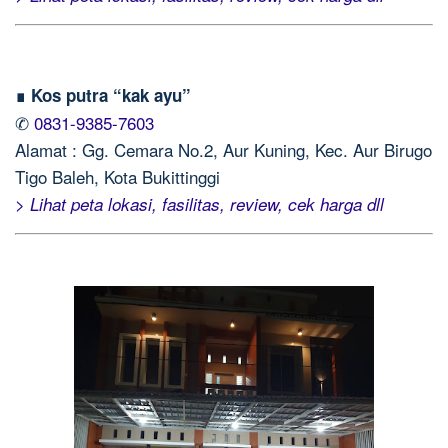
∎ Kos putra “kak ayu”
✆
0831-9385-7603
Alamat : Gg. Cemara No.2, Aur Kuning, Kec. Aur Birugo
Tigo Baleh, Kota Bukittinggi
> Lihat peta lokasi, fasilitas, review, cek harga dll