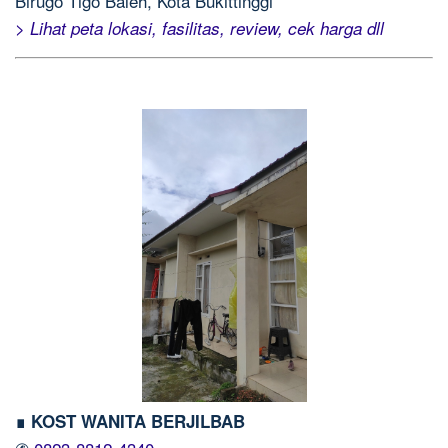
Birugo Tigo Baleh, Kota Bukittinggi
> Lihat peta lokasi, fasilitas, review, cek harga dll
∎ KOST WANITA BERJILBAB