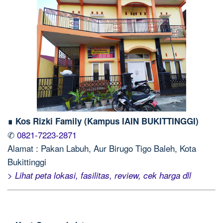
∎ Kos Rizki Family (Kampus IAIN BUKITTINGGI)
✆
0821-7223-2871
Alamat : Pakan Labuh, Aur Birugo Tigo Baleh, Kota
Bukittinggi
> Lihat peta lokasi, fasilitas, review, cek harga dll