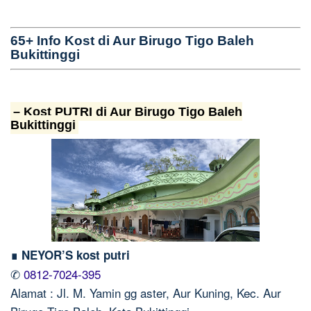
65+ Info Kost di Aur Birugo Tigo Baleh
Bukittinggi
– Kost PUTRI di Aur Birugo Tigo Baleh
Bukittinggi
∎ NEYOR’S kost putri
✆
0812-7024-395
Alamat : Jl. M. Yamin gg aster, Aur Kuning, Kec. Aur