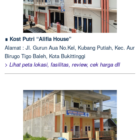
∎ Kost Putri “Alifia House”
Alamat : Jl. Gurun Aua No.Kel, Kubang Putiah, Kec. Aur
Birugo Tigo Baleh, Kota Bukittinggi
> Lihat peta lokasi, fasilitas, review, cek harga dll