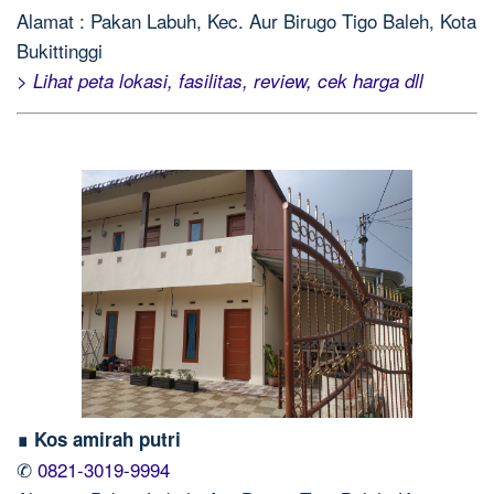
Alamat : Pakan Labuh, Kec. Aur Birugo Tigo Baleh, Kota
Bukittinggi
> Lihat peta lokasi, fasilitas, review, cek harga dll
∎ Kos amirah putri
✆
0821-3019-9994