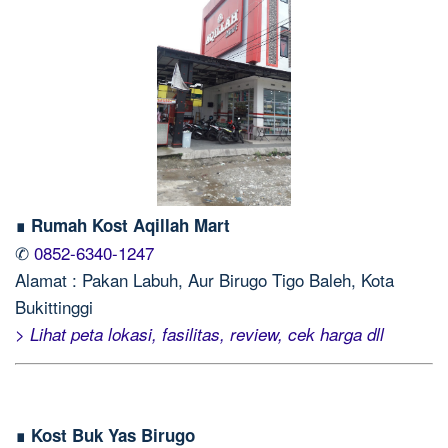
∎ Rumah Kost Aqillah Mart
✆
0852-6340-1247
Alamat : Pakan Labuh, Aur Birugo Tigo Baleh, Kota
Bukittinggi
> Lihat peta lokasi, fasilitas, review, cek harga dll
∎ Kost Buk Yas Birugo