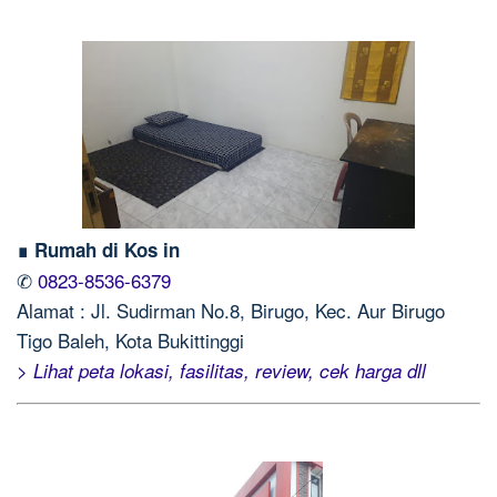
∎ Rumah di Kos in
✆
0823-8536-6379
Alamat : Jl. Sudirman No.8, Birugo, Kec. Aur Birugo
Tigo Baleh, Kota Bukittinggi
> Lihat peta lokasi, fasilitas, review, cek harga dll