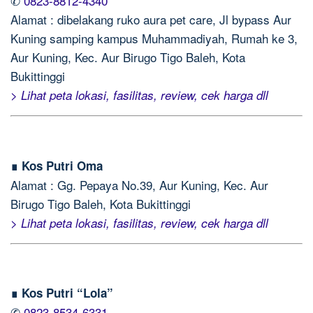
✆
0823-8812-4340
Alamat : dibelakang ruko aura pet care, Jl bypass Aur
Kuning samping kampus Muhammadiyah, Rumah ke 3,
Aur Kuning, Kec. Aur Birugo Tigo Baleh, Kota
Bukittinggi
> Lihat peta lokasi, fasilitas, review, cek harga dll
∎ Kos Putri Oma
Alamat : Gg. Pepaya No.39, Aur Kuning, Kec. Aur
Birugo Tigo Baleh, Kota Bukittinggi
> Lihat peta lokasi, fasilitas, review, cek harga dll
∎ Kos Putri “Lola”
✆
0823-8534-6331