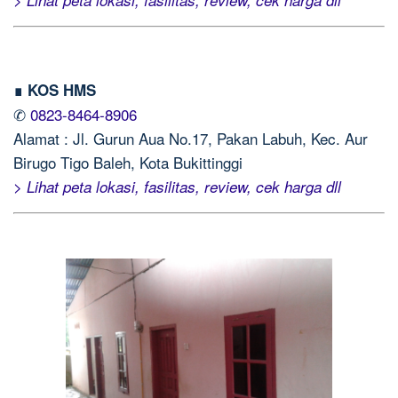
> Lihat peta lokasi, fasilitas, review, cek harga dll
∎ KOS HMS
✆
0823-8464-8906
Alamat : Jl. Gurun Aua No.17, Pakan Labuh, Kec. Aur
Birugo Tigo Baleh, Kota Bukittinggi
> Lihat peta lokasi, fasilitas, review, cek harga dll