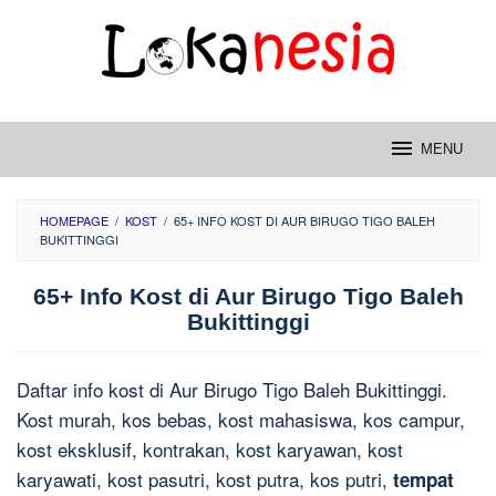
Skip
to
content
MENU
HOMEPAGE
/
KOST
/
65+ INFO KOST DI AUR BIRUGO TIGO BALEH
BUKITTINGGI
65+ Info Kost di Aur Birugo Tigo Baleh
Bukittinggi
Daftar info kost di Aur Birugo Tigo Baleh Bukittinggi.
Kost murah, kos bebas, kost mahasiswa, kos campur,
kost eksklusif, kontrakan, kost karyawan, kost
karyawati, kost pasutri, kost putra, kos putri,
tempat