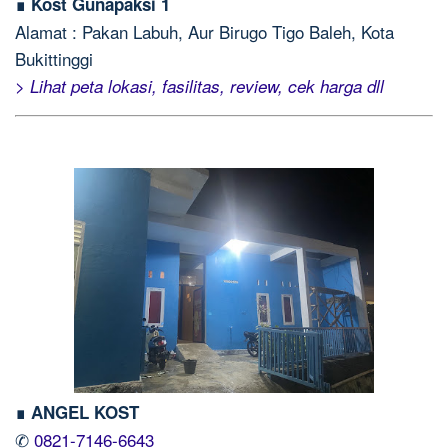
∎ Kost Gunapaksi 1
Alamat : Pakan Labuh, Aur Birugo Tigo Baleh, Kota
Bukittinggi
> Lihat peta lokasi, fasilitas, review, cek harga dll
∎ ANGEL KOST
✆
0821-7146-6643