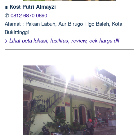
∎ Kost Putri Almayzi
✆
0812 6870 0690
Alamat : Pakan Labuh, Aur Birugo Tigo Baleh, Kota
Bukittinggi
> Lihat peta lokasi, fasilitas, review, cek harga dll