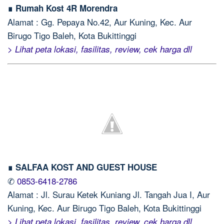
∎ Rumah Kost 4R Morendra
Alamat : Gg. Pepaya No.42, Aur Kuning, Kec. Aur
Birugo Tigo Baleh, Kota Bukittinggi
> Lihat peta lokasi, fasilitas, review, cek harga dll
∎ SALFAA KOST AND GUEST HOUSE
✆
0853-6418-2786
Alamat : Jl. Surau Ketek Kuniang Jl. Tangah Jua I, Aur
Kuning, Kec. Aur Birugo Tigo Baleh, Kota Bukittinggi
> Lihat peta lokasi, fasilitas, review, cek harga dll