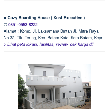
∎ Cozy Boarding House ( Kost Executive )
✆
0851-0553-8222
Alamat : Komp, Jl. Laksamana Bintan Jl. Mitra Raya
No.32, Tlk. Tering, Kec. Batam Kota, Kota Batam, Kepri
> Lihat peta lokasi, fasilitas, review, cek harga dll