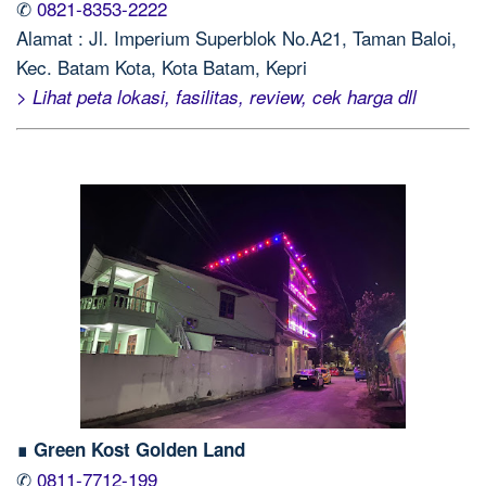
✆
0821-8353-2222
Alamat : Jl. Imperium Superblok No.A21, Taman Baloi,
Kec. Batam Kota, Kota Batam, Kepri
> Lihat peta lokasi, fasilitas, review, cek harga dll
∎ Green Kost Golden Land
✆
0811-7712-199