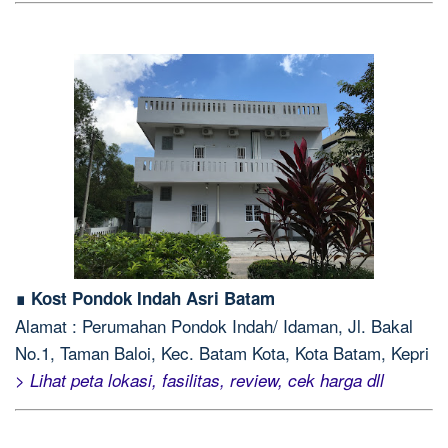
∎ Kost Pondok Indah Asri Batam
Alamat : Perumahan Pondok Indah/ Idaman, Jl. Bakal
No.1, Taman Baloi, Kec. Batam Kota, Kota Batam, Kepri
> Lihat peta lokasi, fasilitas, review, cek harga dll