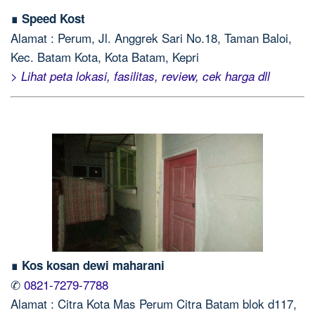
∎ Speed Kost
Alamat : Perum, Jl. Anggrek Sari No.18, Taman Baloi,
Kec. Batam Kota, Kota Batam, Kepri
> Lihat peta lokasi, fasilitas, review, cek harga dll
∎ Kos kosan dewi maharani
✆
0821-7279-7788
Alamat : Citra Kota Mas Perum Citra Batam blok d117,