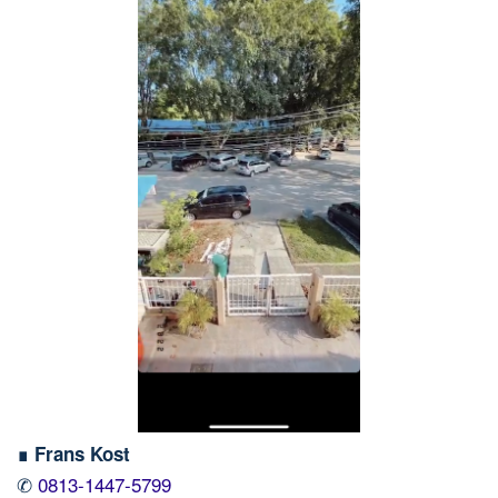
∎ Frans Kost
✆
0813-1447-5799