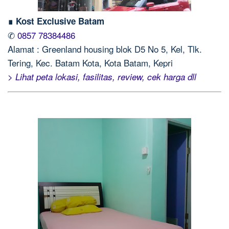
∎ Kost Exclusive Batam
✆
0857 78384486
Alamat : Greenland housing blok D5 No 5, Kel, Tlk.
Tering, Kec. Batam Kota, Kota Batam, Kepri
> Lihat peta lokasi, fasilitas, review, cek harga dll