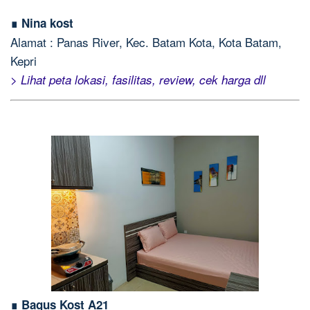
∎ Nina kost
Alamat : Panas River, Kec. Batam Kota, Kota Batam,
Kepri
> Lihat peta lokasi, fasilitas, review, cek harga dll
∎ Bagus Kost A21