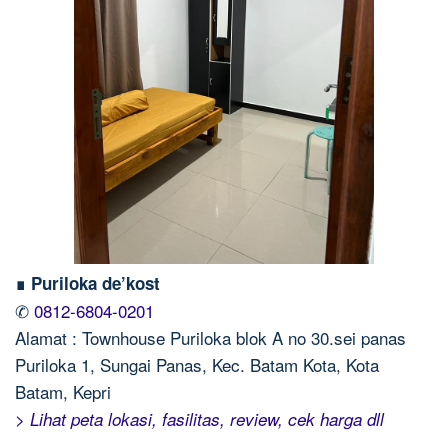
∎ Puriloka de’kost
✆
0812-6804-0201
Alamat : Townhouse Puriloka blok A no 30.sei panas
Puriloka 1, Sungai Panas, Kec. Batam Kota, Kota
Batam, Kepri
> Lihat peta lokasi, fasilitas, review, cek harga dll