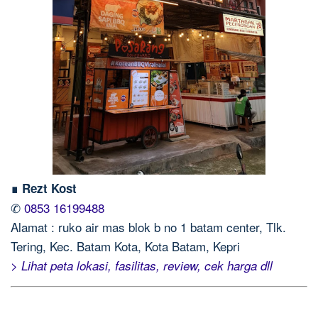
∎ Rezt Kost
✆
0853 16199488
Alamat : ruko air mas blok b no 1 batam center, Tlk.
Tering, Kec. Batam Kota, Kota Batam, Kepri
> Lihat peta lokasi, fasilitas, review, cek harga dll