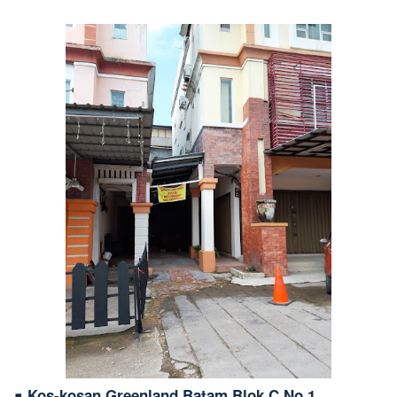
∎ Kos-kosan Greenland Batam Blok C No 1