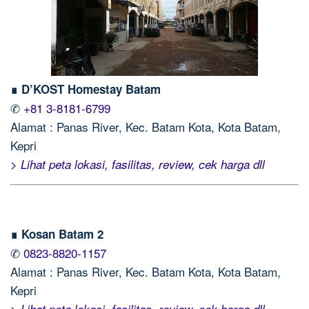
∎ D’KOST Homestay Batam
✆
+81 3-8181-6799
Alamat : Panas River, Kec. Batam Kota, Kota Batam,
Kepri
> Lihat peta lokasi, fasilitas, review, cek harga dll
∎ Kosan Batam 2
✆
0823-8820-1157
Alamat : Panas River, Kec. Batam Kota, Kota Batam,
Kepri
> Lihat peta lokasi, fasilitas, review, cek harga dll