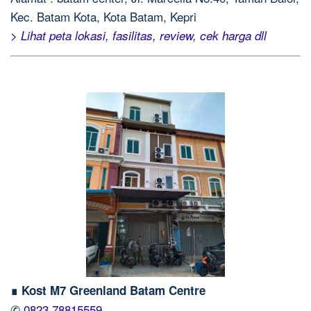
Kec. Batam Kota, Kota Batam, Kepri
> Lihat peta lokasi, fasilitas, review, cek harga dll
∎ Kost M7 Greenland Batam Centre
✆
0823 78815559