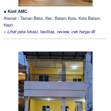
∎ Kost AMC
Alamat : Taman Baloi, Kec. Batam Kota, Kota Batam,
Kepri
> Lihat peta lokasi, fasilitas, review, cek harga dll