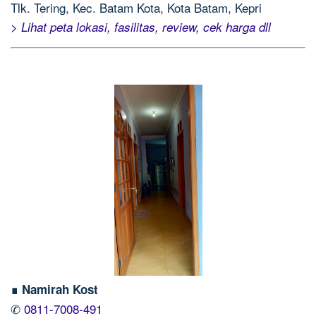
Tlk. Tering, Kec. Batam Kota, Kota Batam, Kepri
> Lihat peta lokasi, fasilitas, review, cek harga dll
∎ Namirah Kost
✆
0811-7008-491