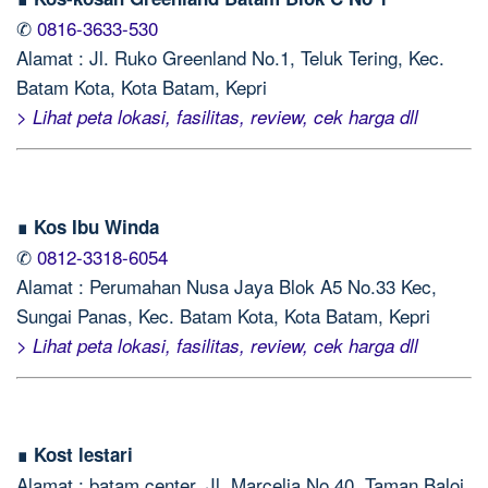
✆
0816-3633-530
Alamat : Jl. Ruko Greenland No.1, Teluk Tering, Kec.
Batam Kota, Kota Batam, Kepri
> Lihat peta lokasi, fasilitas, review, cek harga dll
∎ Kos Ibu Winda
✆
0812-3318-6054
Alamat : Perumahan Nusa Jaya Blok A5 No.33 Kec,
Sungai Panas, Kec. Batam Kota, Kota Batam, Kepri
> Lihat peta lokasi, fasilitas, review, cek harga dll
∎ Kost lestari
Alamat : batam center, Jl. Marcelia No.40, Taman Baloi,