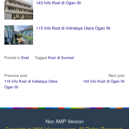
143 Info Kost di Ogan Ilir
115 Info Kost di Indralaya Utara Ogan Ilir
Posted in
Kost
Tagged
Kost di Sumsel
Post
Previous post
Next post
navigation
115 Info Kost di Indralaya Utara
143 Info Kost di Ogan Ilir
Ogan Ilir
Non AMP Version
Copyright © 2026 lokanesia.com. All Rights Reserved.