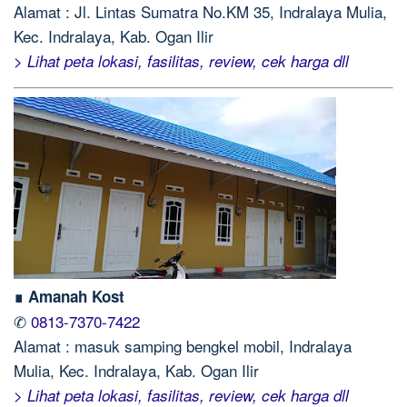
Alamat : Jl. Lintas Sumatra No.KM 35, Indralaya Mulia,
Kec. Indralaya, Kab. Ogan Ilir
> Lihat peta lokasi, fasilitas, review, cek harga dll
∎ Amanah Kost
✆
0813-7370-7422
Alamat : masuk samping bengkel mobil, Indralaya
Mulia, Kec. Indralaya, Kab. Ogan Ilir
> Lihat peta lokasi, fasilitas, review, cek harga dll