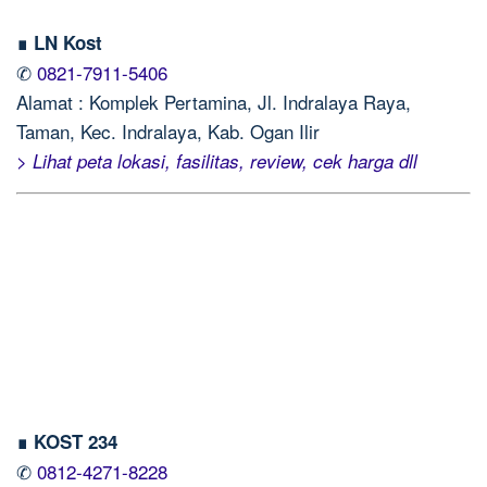
∎ LN Kost
✆
0821-7911-5406
Alamat : Komplek Pertamina, Jl. Indralaya Raya,
Taman, Kec. Indralaya, Kab. Ogan Ilir
> Lihat peta lokasi, fasilitas, review, cek harga dll
∎ KOST 234
✆
0812-4271-8228