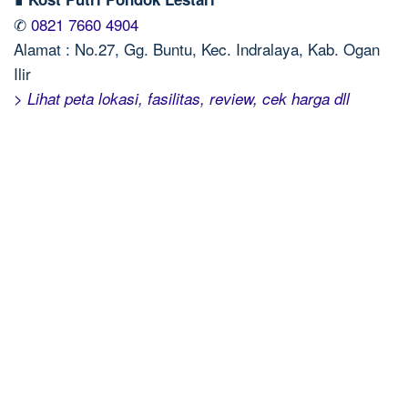
✆
0821 7660 4904
Alamat : No.27, Gg. Buntu, Kec. Indralaya, Kab. Ogan
Ilir
> Lihat peta lokasi, fasilitas, review, cek harga dll