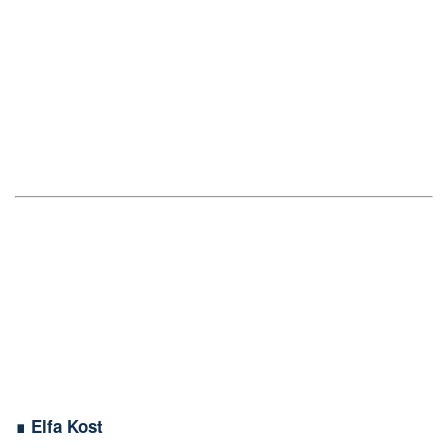
∎ Elfa Kost