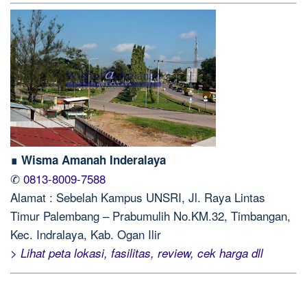
∎ Wisma Amanah Inderalaya
✆
0813-8009-7588
Alamat : Sebelah Kampus UNSRI, Jl. Raya Lintas
Timur Palembang – Prabumulih No.KM.32, Timbangan,
Kec. Indralaya, Kab. Ogan Ilir
> Lihat peta lokasi, fasilitas, review, cek harga dll