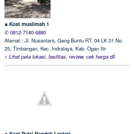
∎ Kost muslimah 1
✆
0812-7140-6880
Alamat : Jl. Nusantara, Gang Buntu RT. 04 LK 01 No.
25, Timbangan, Kec. Indralaya, Kab. Ogan Ilir
> Lihat peta lokasi, fasilitas, review, cek harga dll
∎ Kost Putri Pondok Lestari