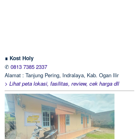
∎ Kost Holy
✆
0813 7385 2337
Alamat : Tanjung Pering, Indralaya, Kab. Ogan Ilir
> Lihat peta lokasi, fasilitas, review, cek harga dll