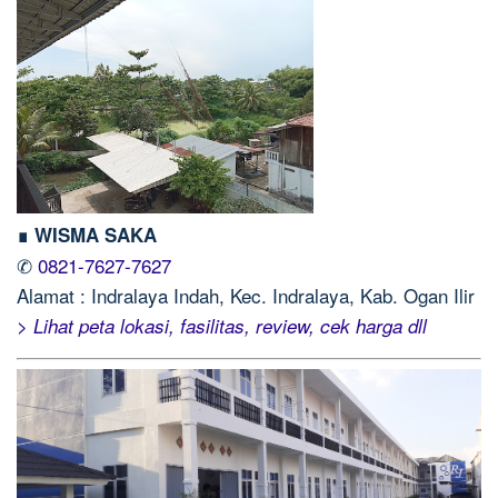
∎ WISMA SAKA
✆
0821-7627-7627
Alamat : Indralaya Indah, Kec. Indralaya, Kab. Ogan Ilir
> Lihat peta lokasi, fasilitas, review, cek harga dll