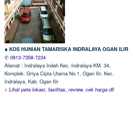
∎ KOS HUNIAN TAMARISKA INDRALAYA OGAN ILIR
✆
0813-7358-7234
Alamat : Indralaya Indah Kec. Indralaya KM. 34,
Komplek. Griya Cipta Utama No.1, Ogan llir, Kec.
Indralaya, Kab. Ogan Ilir
> Lihat peta lokasi, fasilitas, review, cek harga dll