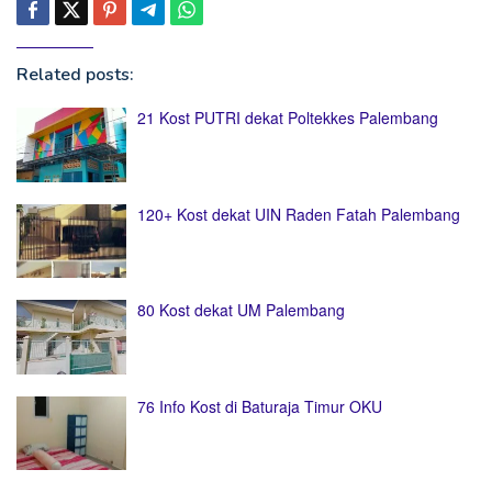
Related posts:
21 Kost PUTRI dekat Poltekkes Palembang
120+ Kost dekat UIN Raden Fatah Palembang
80 Kost dekat UM Palembang
76 Info Kost di Baturaja Timur OKU