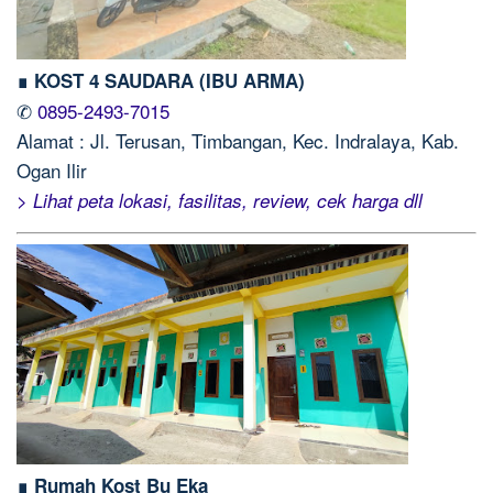
∎ KOST 4 SAUDARA (IBU ARMA)
✆
0895-2493-7015
Alamat : Jl. Terusan, Timbangan, Kec. Indralaya, Kab.
Ogan Ilir
> Lihat peta lokasi, fasilitas, review, cek harga dll
∎ Rumah Kost Bu Eka