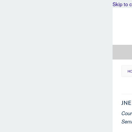
Skip to 
H
JNE
Cour
Sem