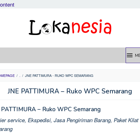
content
M
OMEPAGE
/
.
/
JNE PATTIMURA - RUKO WPC SEMARANG
JNE PATTIMURA – Ruko WPC Semarang
 PATTIMURA – Ruko WPC Semarang
ier service, Ekspedisi, Jasa Pengiriman Barang, Paket Kilat 
arang