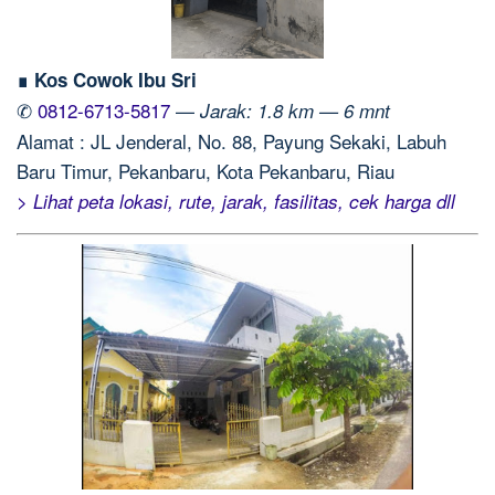
∎ Kos Cowok Ibu Sri
✆
0812-6713-5817
—
Jarak: 1.8 km — 6 mnt
Alamat : JL Jenderal, No. 88, Payung Sekaki, Labuh
Baru Timur, Pekanbaru, Kota Pekanbaru, Riau
> Lihat peta lokasi, rute, jarak, fasilitas, cek harga dll