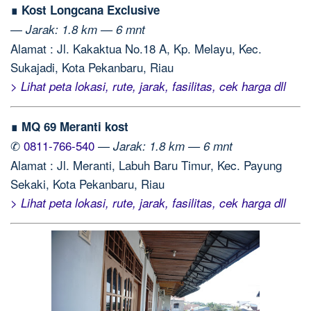
∎ Kost Longcana Exclusive
—
Jarak: 1.8 km — 6 mnt
Alamat : Jl. Kakaktua No.18 A, Kp. Melayu, Kec.
Sukajadi, Kota Pekanbaru, Riau
> Lihat peta lokasi, rute, jarak, fasilitas, cek harga dll
∎ MQ 69 Meranti kost
✆
0811-766-540
—
Jarak: 1.8 km — 6 mnt
Alamat : Jl. Meranti, Labuh Baru Timur, Kec. Payung
Sekaki, Kota Pekanbaru, Riau
> Lihat peta lokasi, rute, jarak, fasilitas, cek harga dll