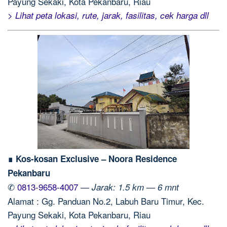
Payung Sekaki, Kota Pekanbaru, Riau
> Lihat peta lokasi, rute, jarak, fasilitas, cek harga dll
∎ Kos-kosan Exclusive – Noora Residence
Pekanbaru
✆
0813-9658-4007
—
Jarak: 1.5 km — 6 mnt
Alamat : Gg. Panduan No.2, Labuh Baru Timur, Kec.
Payung Sekaki, Kota Pekanbaru, Riau