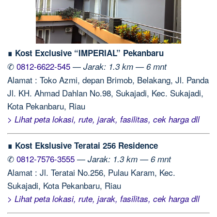
∎ Kost Exclusive “IMPERIAL” Pekanbaru
✆
0812-6622-545
—
Jarak: 1.3 km — 6 mnt
Alamat : Toko Azmi, depan Brimob, Belakang, Jl. Panda
Jl. KH. Ahmad Dahlan No.98, Sukajadi, Kec. Sukajadi,
Kota Pekanbaru, Riau
> Lihat peta lokasi, rute, jarak, fasilitas, cek harga dll
∎ Kost Ekslusive Teratai 256 Residence
✆
0812-7576-3555
—
Jarak: 1.3 km — 6 mnt
Alamat : Jl. Teratai No.256, Pulau Karam, Kec.
Sukajadi, Kota Pekanbaru, Riau
> Lihat peta lokasi, rute, jarak, fasilitas, cek harga dll