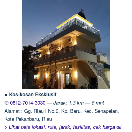
∎ Kos-kosan Eksklusif
✆
0812-7014-3030
—
Jarak: 1.3 km — 6 mnt
Alamat : Gg. Riau I No.9, Kp. Baru, Kec. Senapelan,
Kota Pekanbaru, Riau
> Lihat peta lokasi, rute, jarak, fasilitas, cek harga dll