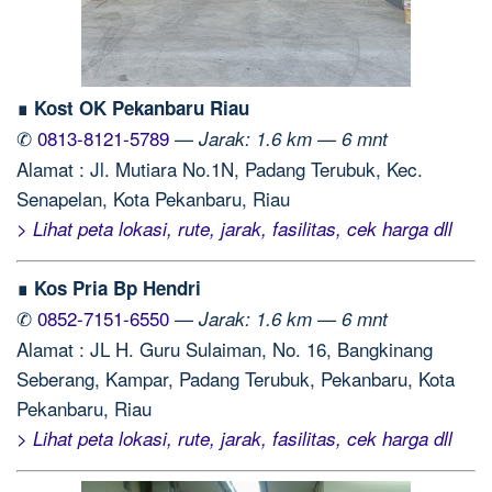
∎ Kost OK Pekanbaru Riau
✆
0813-8121-5789
—
Jarak: 1.6 km — 6 mnt
Alamat : Jl. Mutiara No.1N, Padang Terubuk, Kec.
Senapelan, Kota Pekanbaru, Riau
> Lihat peta lokasi, rute, jarak, fasilitas, cek harga dll
∎ Kos Pria Bp Hendri
✆
0852-7151-6550
—
Jarak: 1.6 km — 6 mnt
Alamat : JL H. Guru Sulaiman, No. 16, Bangkinang
Seberang, Kampar, Padang Terubuk, Pekanbaru, Kota
Pekanbaru, Riau
> Lihat peta lokasi, rute, jarak, fasilitas, cek harga dll