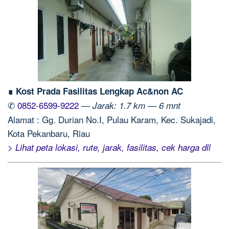
∎ Kost Prada Fasilitas Lengkap Ac&non AC
✆
0852-6599-9222
—
Jarak: 1.7 km — 6 mnt
Alamat : Gg. Durian No.I, Pulau Karam, Kec. Sukajadi,
Kota Pekanbaru, Riau
> Lihat peta lokasi, rute, jarak, fasilitas, cek harga dll