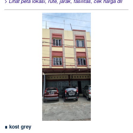
> Lihat peta lokasi, rute, jarak, fasilitas, cek harga dll
∎ kost grey