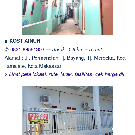
∎ KOST AINUN
✆
0821 89581303
—
Jarak: 1.6 km – 5 mnt
Alamat : Jl. Permandian Tj. Bayang, Tj. Merdeka, Kec.
Tamalate, Kota Makassar
> Lihat peta lokasi, rute, jarak, fasilitas, cek harga dll