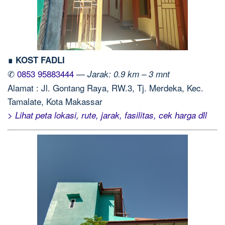
∎ KOST FADLI
✆
0853 95883444
—
Jarak: 0.9 km – 3 mnt
Alamat : Jl. Gontang Raya, RW.3, Tj. Merdeka, Kec.
Tamalate, Kota Makassar
> Lihat peta lokasi, rute, jarak, fasilitas, cek harga dll