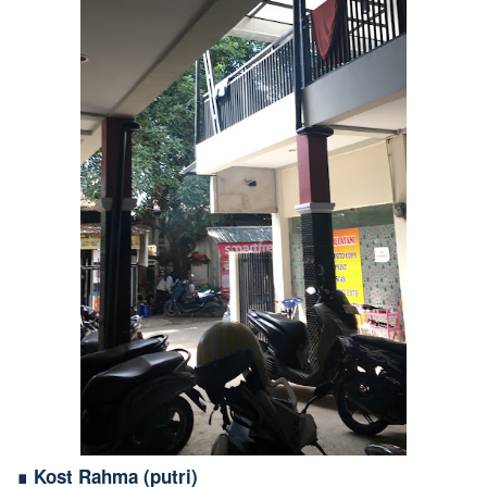
∎ Kost Rahma (putri)