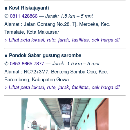
∎ Kost Riskajayanti
✆
0811 428866
—
Jarak: 1.5 km – 5 mnt
Alamat : Jalan Gontang No.28, Tj. Merdeka, Kec.
Tamalate, Kota Makassar
> Lihat peta lokasi, rute, jarak, fasilitas, cek harga dll
∎ Pondok Sabar gusung sarombe
✆
0853 8665 7877
—
Jarak: 1.5 km – 5 mnt
Alamat : RC72+3M7, Benteng Somba Opu, Kec.
Barombong, Kabupaten Gowa
> Lihat peta lokasi, rute, jarak, fasilitas, cek harga dll