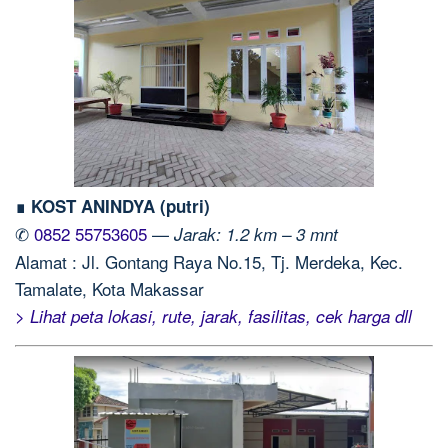
∎ KOST ANINDYA (putri)
✆
0852 55753605
—
Jarak: 1.2 km – 3 mnt
Alamat : Jl. Gontang Raya No.15, Tj. Merdeka, Kec.
Tamalate, Kota Makassar
> Lihat peta lokasi, rute, jarak, fasilitas, cek harga dll