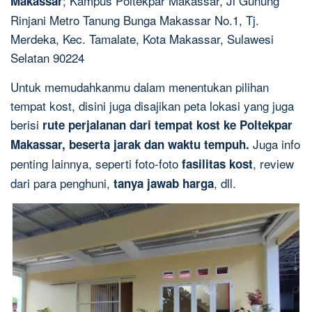
; Kampus Poltekpar Makassar, Jl Gunung
Makassar
Rinjani Metro Tanung Bunga Makassar No.1, Tj.
Merdeka, Kec. Tamalate, Kota Makassar, Sulawesi
Selatan 90224
Untuk memudahkanmu dalam menentukan pilihan
tempat kost, disini juga disajikan peta lokasi yang juga
berisi
rute perjalanan dari tempat kost ke Poltekpar
Juga info
Makassar, beserta jarak dan waktu tempuh.
penting lainnya, seperti foto-foto
, review
fasilitas kost
dari para penghuni,
, dll.
tanya jawab harga