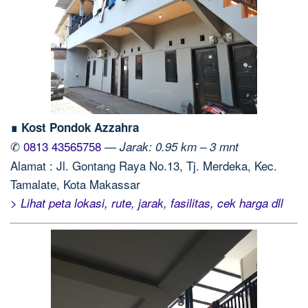
∎ Kost Pondok Azzahra
✆
0813 43565758
—
Jarak: 0.95 km – 3 mnt
Alamat : Jl. Gontang Raya No.13, Tj. Merdeka, Kec.
Tamalate, Kota Makassar
> Lihat peta lokasi, rute, jarak, fasilitas, cek harga dll