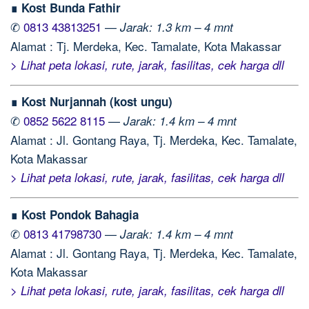
∎ Kost Bunda Fathir
✆
0813 43813251
—
Jarak: 1.3 km – 4 mnt
Alamat : Tj. Merdeka, Kec. Tamalate, Kota Makassar
> Lihat peta lokasi, rute, jarak, fasilitas, cek harga dll
∎ Kost Nurjannah (kost ungu)
✆
0852 5622 8115
—
Jarak: 1.4 km – 4 mnt
Alamat : Jl. Gontang Raya, Tj. Merdeka, Kec. Tamalate,
Kota Makassar
> Lihat peta lokasi, rute, jarak, fasilitas, cek harga dll
∎ Kost Pondok Bahagia
✆
0813 41798730
—
Jarak: 1.4 km – 4 mnt
Alamat : Jl. Gontang Raya, Tj. Merdeka, Kec. Tamalate,
Kota Makassar
> Lihat peta lokasi, rute, jarak, fasilitas, cek harga dll