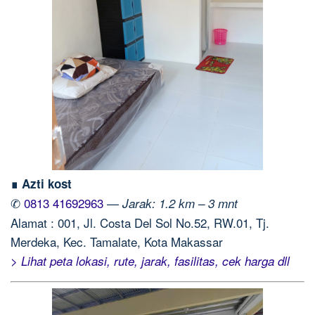
∎ Azti kost
✆
0813 41692963
—
Jarak: 1.2 km – 3 mnt
Alamat : 001, Jl. Costa Del Sol No.52, RW.01, Tj.
Merdeka, Kec. Tamalate, Kota Makassar
> Lihat peta lokasi, rute, jarak, fasilitas, cek harga dll