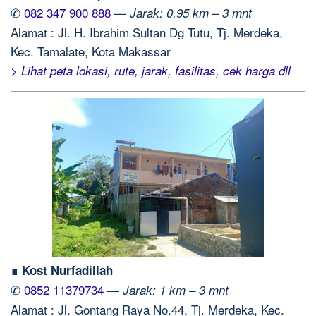
✆
082 347 900 888
—
Jarak: 0.95 km – 3 mnt
Alamat : Jl. H. Ibrahim Sultan Dg Tutu, Tj. Merdeka,
Kec. Tamalate, Kota Makassar
> Lihat peta lokasi, rute, jarak, fasilitas, cek harga dll
∎ Kost Nurfadillah
✆
0852 11379734
—
Jarak: 1 km – 3 mnt
Alamat : Jl. Gontang Raya No.44, Tj. Merdeka, Kec.