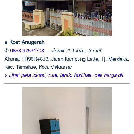
∎ Kost Anugerah
✆
0853 97534708
—
Jarak: 1.1 km – 3 mnt
Alamat : R96R+8J3, Jalan Kampung Latte, Tj. Merdeka,
Kec. Tamalate, Kota Makassar
> Lihat peta lokasi, rute, jarak, fasilitas, cek harga dll