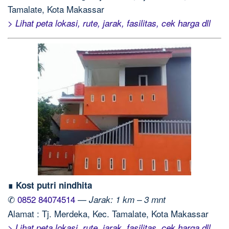
Tamalate, Kota Makassar
> Lihat peta lokasi, rute, jarak, fasilitas, cek harga dll
∎ Kost putri nindhita
✆
0852 84074514
—
Jarak: 1 km – 3 mnt
Alamat : Tj. Merdeka, Kec. Tamalate, Kota Makassar
> Lihat peta lokasi, rute, jarak, fasilitas, cek harga dll