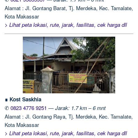
Alamat : Jl. Gontang Barat, Tj. Merdeka, Kec. Tamalate,
Kota Makassar
> Lihat peta lokasi, rute, jarak, fasilitas, cek harga dll
∎ Kost Saskhia
✆
0823 4776 9251
—
Jarak: 1.7 km – 6 mnt
Alamat : Jl. Gontang Raya, Tj. Merdeka, Kec. Tamalate,
Kota Makassar
> Lihat peta lokasi, rute, jarak, fasilitas, cek harga dll