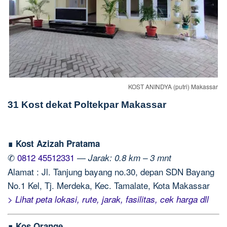
KOST ANINDYA (putri) Makassar
31 Kost dekat Poltekpar Makassar
∎ Kost Azizah Pratama
✆
0812 45512331
—
Jarak: 0.8 km – 3 mnt
Alamat : Jl. Tanjung bayang no.30, depan SDN Bayang
No.1 Kel, Tj. Merdeka, Kec. Tamalate, Kota Makassar
> Lihat peta lokasi, rute, jarak, fasilitas, cek harga dll
∎ Kos Orange