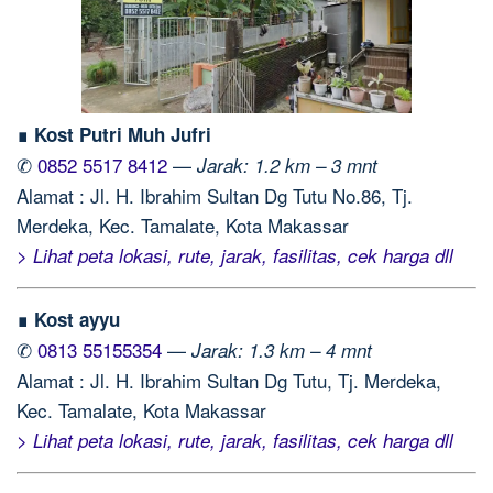
∎ Kost Putri Muh Jufri
✆
0852 5517 8412
—
Jarak: 1.2 km – 3 mnt
Alamat : Jl. H. Ibrahim Sultan Dg Tutu No.86, Tj.
Merdeka, Kec. Tamalate, Kota Makassar
> Lihat peta lokasi, rute, jarak, fasilitas, cek harga dll
∎ Kost ayyu
✆
0813 55155354
—
Jarak: 1.3 km – 4 mnt
Alamat : Jl. H. Ibrahim Sultan Dg Tutu, Tj. Merdeka,
Kec. Tamalate, Kota Makassar
> Lihat peta lokasi, rute, jarak, fasilitas, cek harga dll