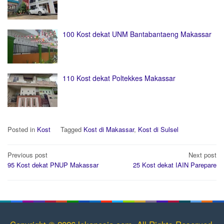
100 Kost dekat UNM Bantabantaeng Makassar
110 Kost dekat Poltekkes Makassar
Posted in
Kost
Tagged
Kost di Makassar
,
Kost di Sulsel
Post
Previous post
Next post
navigation
95 Kost dekat PNUP Makassar
25 Kost dekat IAIN Parepare