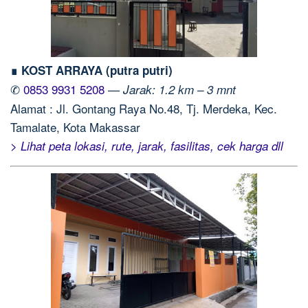
∎ KOST ARRAYA (putra putri)
✆
0853 9931 5208
—
Jarak: 1.2 km – 3 mnt
Alamat : Jl. Gontang Raya No.48, Tj. Merdeka, Kec.
Tamalate, Kota Makassar
> Lihat peta lokasi, rute, jarak, fasilitas, cek harga dll