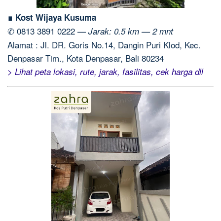
∎ Kost Wijaya Kusuma
✆ 0813 3891 0222 —
Jarak: 0.5 km — 2 mnt
Alamat : Jl. DR. Goris No.14, Dangin Puri Klod, Kec.
Denpasar Tim., Kota Denpasar, Bali 80234
> Lihat peta lokasi, rute, jarak, fasilitas, cek harga dll