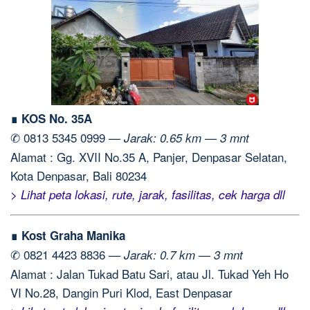
∎ KOS No. 35A
✆ 0813 5345 0999 —
Jarak: 0.65 km — 3 mnt
Alamat : Gg. XVII No.35 A, Panjer, Denpasar Selatan,
Kota Denpasar, Bali 80234
> Lihat peta lokasi, rute, jarak, fasilitas, cek harga dll
∎ Kost Graha Manika
✆ 0821 4423 8836 —
Jarak: 0.7 km — 3 mnt
Alamat : Jalan Tukad Batu Sari, atau Jl. Tukad Yeh Ho
VI No.28, Dangin Puri Klod, East Denpasar