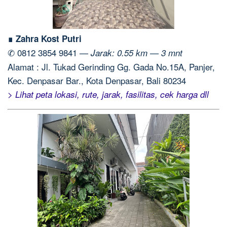
∎ Zahra Kost Putri
✆ 0812 3854 9841 —
Jarak: 0.55 km — 3 mnt
Alamat : Jl. Tukad Gerinding Gg. Gada No.15A, Panjer,
Kec. Denpasar Bar., Kota Denpasar, Bali 80234
> Lihat peta lokasi, rute, jarak, fasilitas, cek harga dll