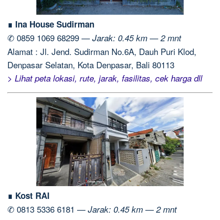
∎ Ina House Sudirman
✆ 0859 1069 68299 —
Jarak: 0.45 km — 2 mnt
Alamat : Jl. Jend. Sudirman No.6A, Dauh Puri Klod,
Denpasar Selatan, Kota Denpasar, Bali 80113
> Lihat peta lokasi, rute, jarak, fasilitas, cek harga dll
∎ Kost RAI
✆ 0813 5336 6181 —
Jarak: 0.45 km — 2 mnt