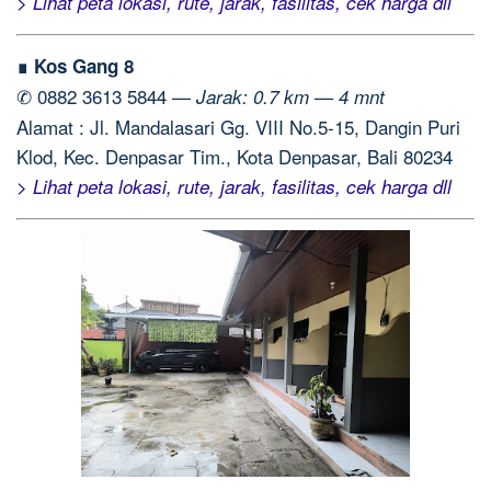
> Lihat peta lokasi, rute, jarak, fasilitas, cek harga dll
∎ Kos Gang 8
✆ 0882 3613 5844 —
Jarak: 0.7 km — 4 mnt
Alamat : Jl. Mandalasari Gg. VIII No.5-15, Dangin Puri
Klod, Kec. Denpasar Tim., Kota Denpasar, Bali 80234
> Lihat peta lokasi, rute, jarak, fasilitas, cek harga dll