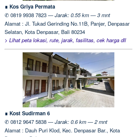
∎ Kos Griya Permata
✆ 0819 9938 7823 —
Jarak: 0.55 km — 3 mnt
Alamat : Jl. Tukad Gerinding No.11B, Panjer, Denpasar
Selatan, Kota Denpasar, Bali 80234
> Lihat peta lokasi, rute, jarak, fasilitas, cek harga dll
∎ Kost Sudirman 6
✆ 0812 9647 5838 —
Jarak: 0.6 km — 2 mnt
Alamat : Dauh Puri Klod, Kec. Denpasar Bar., Kota