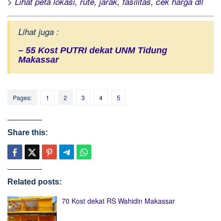
> Lihat peta lokasi, rute, jarak, fasilitas, cek harga dll
Lihat juga :
– 55 Kost PUTRI dekat UNM Tidung
Makassar
Pages:
1
2
3
4
5
Share this:
Related posts:
70 Kost dekat RS Wahidin Makassar