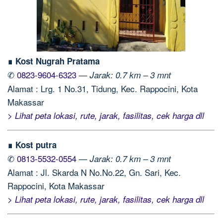
∎ Kost Nugrah Pratama
✆
0823-9604-6323
—
Jarak: 0.7 km – 3 mnt
Alamat : Lrg. 1 No.31, Tidung, Kec. Rappocini, Kota
Makassar
> Lihat peta lokasi, rute, jarak, fasilitas, cek harga dll
∎ Kost putra
✆
0813-5532-0554
—
Jarak: 0.7 km – 3 mnt
Alamat : Jl. Skarda N No.No.22, Gn. Sari, Kec.
Rappocini, Kota Makassar
> Lihat peta lokasi, rute, jarak, fasilitas, cek harga dll