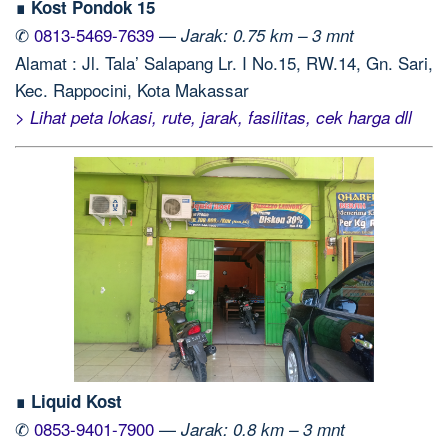
∎ Kost Pondok 15
✆
0813-5469-7639
—
Jarak: 0.75 km – 3 mnt
Alamat : Jl. Tala’ Salapang Lr. I No.15, RW.14, Gn. Sari,
Kec. Rappocini, Kota Makassar
> Lihat peta lokasi, rute, jarak, fasilitas, cek harga dll
∎ Liquid Kost
✆
0853-9401-7900
—
Jarak: 0.8 km – 3 mnt