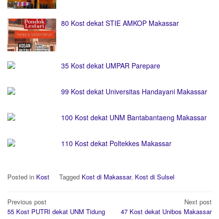
80 Kost dekat STIE AMKOP Makassar
35 Kost dekat UMPAR Parepare
99 Kost dekat Universitas Handayani Makassar
100 Kost dekat UNM Bantabantaeng Makassar
110 Kost dekat Poltekkes Makassar
Posted in
Kost
Tagged
Kost di Makassar
,
Kost di Sulsel
Post
Previous post
Next post
navigation
55 Kost PUTRI dekat UNM Tidung
47 Kost dekat Unibos Makassar