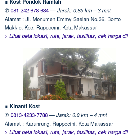
∎ Kost Pondok Ramlah
✆
081 242 678 684
—
Jarak: 0.85 km – 3 mnt
Alamat : Jl. Monumen Emmy Saelan No.36, Bonto
Makkio, Kec. Rappocini, Kota Makassar
> Lihat peta lokasi, rute, jarak, fasilitas, cek harga dll
∎ Kinanti Kost
✆
0813-4233-7788
—
Jarak: 0.9 km – 4 mnt
Alamat : Karunrung, Rappocini, Kota Makassar
> Lihat peta lokasi, rute, jarak, fasilitas, cek harga dll