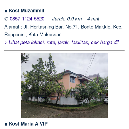
∎ Kost Muzammil
✆
0857-1124-5520
—
Jarak: 0.9 km – 4 mnt
Alamat : Jl. Hertasning Bar. No.71, Bonto Makkio, Kec.
Rappocini, Kota Makassar
> Lihat peta lokasi, rute, jarak, fasilitas, cek harga dll
∎ Kost Maria A VIP