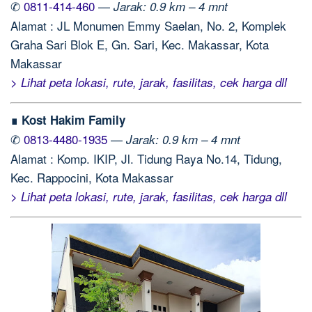
✆
0811-414-460
—
Jarak: 0.9 km – 4 mnt
Alamat : JL Monumen Emmy Saelan, No. 2, Komplek
Graha Sari Blok E, Gn. Sari, Kec. Makassar, Kota
Makassar
> Lihat peta lokasi, rute, jarak, fasilitas, cek harga dll
∎ Kost Hakim Family
✆
0813-4480-1935
—
Jarak: 0.9 km – 4 mnt
Alamat : Komp. IKIP, Jl. Tidung Raya No.14, Tidung,
Kec. Rappocini, Kota Makassar
> Lihat peta lokasi, rute, jarak, fasilitas, cek harga dll