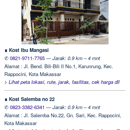
∎ Kost Ibu Mangasi
✆
0821-9711-7765
—
Jarak: 0.9 km – 4 mnt
Alamat : Jl. Bend. Bili-Bili II No.1, Karunrung, Kec.
Rappocini, Kota Makassar
> Lihat peta lokasi, rute, jarak, fasilitas, cek harga dll
∎ Kost Salemba no 22
✆
0823-3382-6341
—
Jarak: 0.9 km – 4 mnt
Alamat : Jl. Salemba No.22, Gn. Sari, Kec. Rappocini,
Kota Makassar