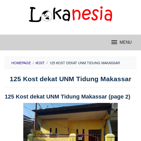
Skip
to
content
MENU
HOMEPAGE
/
KOST
/
125 KOST DEKAT UNM TIDUNG MAKASSAR
125 Kost dekat UNM Tidung Makassar
125 Kost dekat UNM Tidung Makassar (page 2)