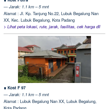
—
Jarak: 1.1 km – 5 mnt
Alamat : Jl. Kp. Tanjung No.22, Lubuk Begalung Nan
XX, Kec. Lubuk Begalung, Kota Padang
> Lihat peta lokasi, rute, jarak, fasilitas, cek harga dll
∎ Kost F 97
—
Jarak: 1.1 km – 5 mnt
Alamat : Lubuk Begalung Nan XX, Lubuk Begalung,
Kota Padang