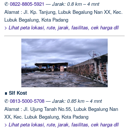
✆
0822-8805-5921
—
Jarak: 0.8 km – 4 mnt
Alamat : Jl. Kp. Tanjung, Lubuk Begalung Nan XX, Kec.
Lubuk Begalung, Kota Padang
> Lihat peta lokasi, rute, jarak, fasilitas, cek harga dll
∎ SIf Kost
✆
0813-5000-5708
—
Jarak: 0.85 km – 4 mnt
Alamat : Jl. Ujung Tanah No.55, Lubuk Begalung Nan
XX, Kec. Lubuk Begalung, Kota Padang
> Lihat peta lokasi, rute, jarak, fasilitas, cek harga dll