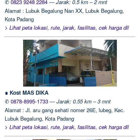
✆
0823 9248 2284
—
Jarak: 0.5 km – 2 mnt
Alamat : Lubuk Begalung Nan XX, Lubuk Begalung,
Kota Padang
> Lihat peta lokasi, rute, jarak, fasilitas, cek harga dll
∎ Kost MAS DIKA
✆
0878-8995-1733
—
Jarak: 0.55 km – 3 mnt
Alamat : Jl. aru gang sehati nomer 26E, lubeg, Kec.
Lubuk Begalung, Kota Padang
> Lihat peta lokasi, rute, jarak, fasilitas, cek harga dll