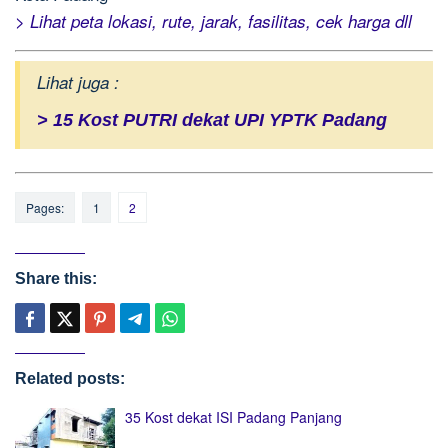
> Lihat peta lokasi, rute, jarak, fasilitas, cek harga dll
Lihat juga :
> 15 Kost PUTRI dekat UPI YPTK Padang
Pages:
1
2
Share this:
Related posts:
35 Kost dekat ISI Padang Panjang