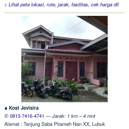
> Lihat peta lokasi, rute, jarak, fasilitas, cek harga dll
∎ Kost Jevisira
✆
0813-7416-4741
—
Jarak: 1 km – 4 mnt
Alamat : Tanjung Saba Pitameh Nan XX, Lubuk