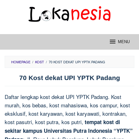
Skip
to
content
MENU
HOMEPAGE
/
KOST
/
70 KOST DEKAT UPI YPTK PADANG
70 Kost dekat UPI YPTK Padang
Daftar lengkap kost dekat UPI YPTK Padang. Kost
murah, kos bebas, kost mahasiswa, kos campur, kost
eksklusif, kost karyawan, kost karyawati, kontrakan,
kost pasutri, kost putra, kos putri,
tempat kost di
sekitar kampus Universitas Putra Indonesia “YPTK”