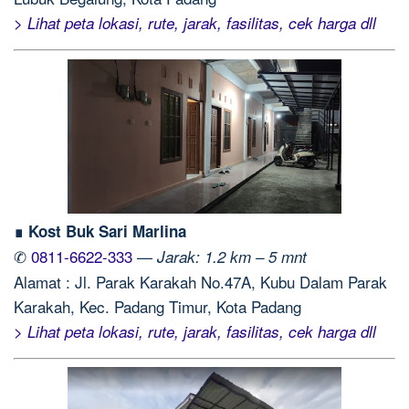
> Lihat peta lokasi, rute, jarak, fasilitas, cek harga dll
∎ Kost Buk Sari Marlina
✆
0811-6622-333
—
Jarak: 1.2 km – 5 mnt
Alamat : Jl. Parak Karakah No.47A, Kubu Dalam Parak
Karakah, Kec. Padang Timur, Kota Padang
> Lihat peta lokasi, rute, jarak, fasilitas, cek harga dll