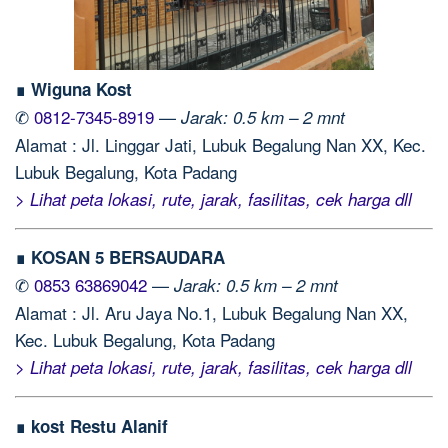
∎ Wiguna Kost
✆
0812-7345-8919
—
Jarak: 0.5 km – 2 mnt
Alamat : Jl. Linggar Jati, Lubuk Begalung Nan XX, Kec.
Lubuk Begalung, Kota Padang
> Lihat peta lokasi, rute, jarak, fasilitas, cek harga dll
∎ KOSAN 5 BERSAUDARA
✆
0853 63869042
—
Jarak: 0.5 km – 2 mnt
Alamat : Jl. Aru Jaya No.1, Lubuk Begalung Nan XX,
Kec. Lubuk Begalung, Kota Padang
> Lihat peta lokasi, rute, jarak, fasilitas, cek harga dll
∎ kost Restu Alanif