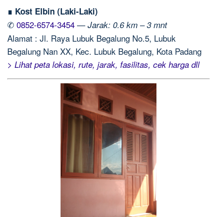
∎ Kost Elbin (Laki-Laki)
✆
0852-6574-3454
—
Jarak: 0.6 km – 3 mnt
Alamat : Jl. Raya Lubuk Begalung No.5, Lubuk
Begalung Nan XX, Kec. Lubuk Begalung, Kota Padang
> Lihat peta lokasi, rute, jarak, fasilitas, cek harga dll