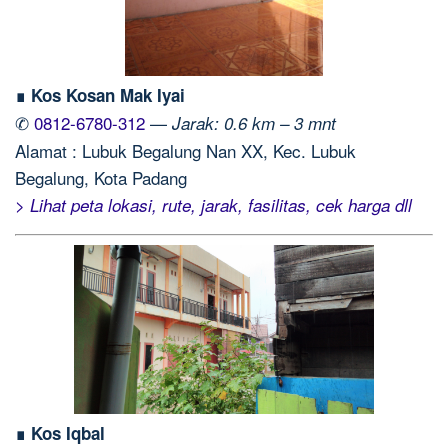
∎ Kos Kosan Mak Iyai
✆
0812-6780-312
—
Jarak: 0.6 km – 3 mnt
Alamat : Lubuk Begalung Nan XX, Kec. Lubuk
Begalung, Kota Padang
> Lihat peta lokasi, rute, jarak, fasilitas, cek harga dll
∎ Kos Iqbal