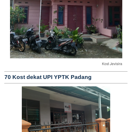
Kost Jevisira
70 Kost dekat UPI YPTK Padang