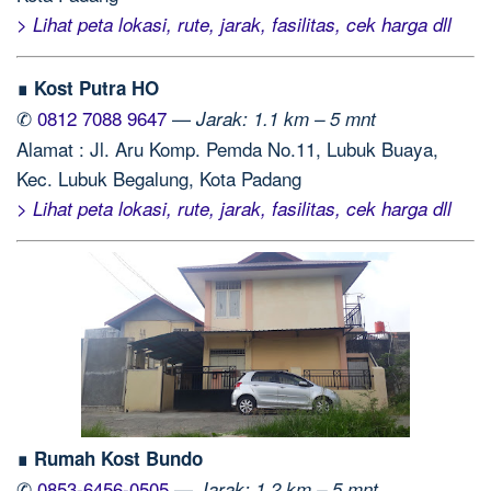
> Lihat peta lokasi, rute, jarak, fasilitas, cek harga dll
∎ Kost Putra HO
✆
0812 7088 9647
—
Jarak: 1.1 km – 5 mnt
Alamat : Jl. Aru Komp. Pemda No.11, Lubuk Buaya,
Kec. Lubuk Begalung, Kota Padang
> Lihat peta lokasi, rute, jarak, fasilitas, cek harga dll
∎ Rumah Kost Bundo
✆
0853-6456-0505
—
Jarak: 1.2 km – 5 mnt