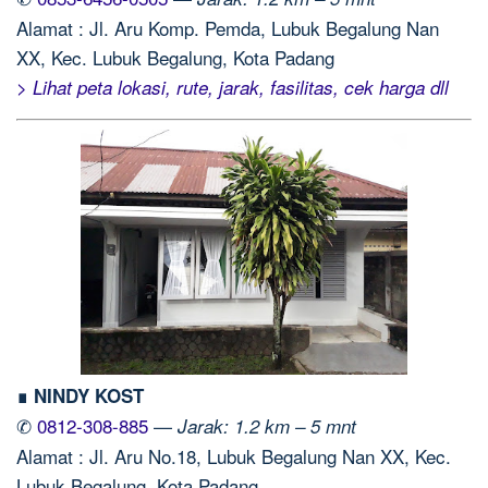
Alamat : Jl. Aru Komp. Pemda, Lubuk Begalung Nan
XX, Kec. Lubuk Begalung, Kota Padang
> Lihat peta lokasi, rute, jarak, fasilitas, cek harga dll
∎ NINDY KOST
✆
0812-308-885
—
Jarak: 1.2 km – 5 mnt
Alamat : Jl. Aru No.18, Lubuk Begalung Nan XX, Kec.
Lubuk Begalung, Kota Padang