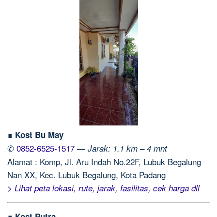
∎ Kost Bu May
✆
0852-6525-1517
—
Jarak: 1.1 km – 4 mnt
Alamat : Komp, Jl. Aru Indah No.22F, Lubuk Begalung
Nan XX, Kec. Lubuk Begalung, Kota Padang
> Lihat peta lokasi, rute, jarak, fasilitas, cek harga dll
∎ Kost Putra