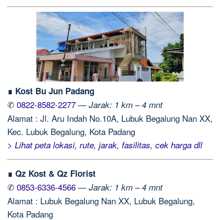
∎ Kost Bu Jun Padang
✆
0822-8582-2277
—
Jarak: 1 km – 4 mnt
Alamat : Jl. Aru Indah No.10A, Lubuk Begalung Nan XX,
Kec. Lubuk Begalung, Kota Padang
> Lihat peta lokasi, rute, jarak, fasilitas, cek harga dll
∎ Qz Kost & Qz Florist
✆
0853-6336-4566
—
Jarak: 1 km – 4 mnt
Alamat : Lubuk Begalung Nan XX, Lubuk Begalung,
Kota Padang