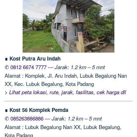
∎ Kost Putra Aru Indah
✆
0812 6674 7777
—
Jarak: 1.2 km – 5 mnt
Alamat : Komplek, Jl. Aru Indah, Lubuk Begalung Nan
XX, Kec. Lubuk Begalung, Kota Padang
> Lihat peta lokasi, rute, jarak, fasilitas, cek harga dll
∎ Kost 56 Komplek Pemda
✆
085263886886
—
Jarak: 1.2 km – 5 mnt
Alamat : Lubuk Begalung Nan XX, Lubuk Begalung,
Kota Padang