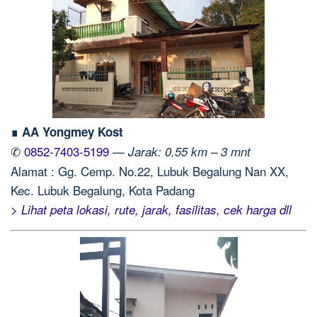
∎ AA Yongmey Kost
✆
0852-7403-5199
—
Jarak: 0.55 km – 3 mnt
Alamat : Gg. Cemp. No.22, Lubuk Begalung Nan XX,
Kec. Lubuk Begalung, Kota Padang
> Lihat peta lokasi, rute, jarak, fasilitas, cek harga dll