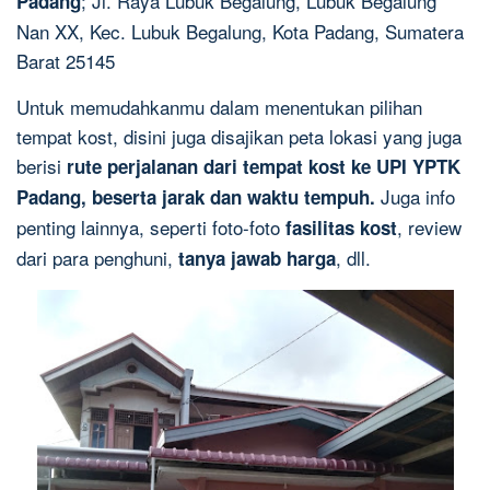
; Jl. Raya Lubuk Begalung, Lubuk Begalung
Padang
Nan XX, Kec. Lubuk Begalung, Kota Padang, Sumatera
Barat 25145
Untuk memudahkanmu dalam menentukan pilihan
tempat kost, disini juga disajikan peta lokasi yang juga
berisi
rute perjalanan dari tempat kost ke UPI YPTK
Juga info
Padang, beserta jarak dan waktu tempuh.
penting lainnya, seperti foto-foto
, review
fasilitas kost
dari para penghuni,
, dll.
tanya jawab harga