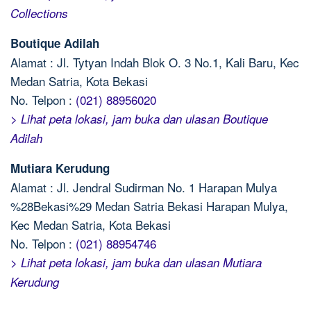
Collections
Boutique Adilah
Alamat : Jl. Tytyan Indah Blok O. 3 No.1, Kali Baru, Kec
Medan Satria, Kota Bekasi
No. Telpon :
(021) 88956020
> Lihat peta lokasi, jam buka dan ulasan Boutique
Adilah
Mutiara Kerudung
Alamat : Jl. Jendral Sudirman No. 1 Harapan Mulya
%28Bekasi%29 Medan Satria Bekasi Harapan Mulya,
Kec Medan Satria, Kota Bekasi
No. Telpon :
(021) 88954746
> Lihat peta lokasi, jam buka dan ulasan Mutiara
Kerudung