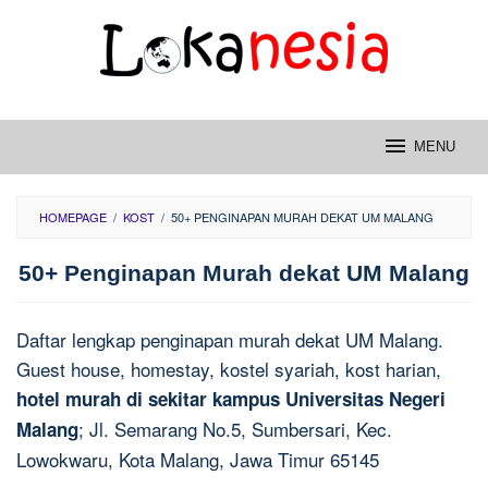
Skip
to
content
MENU
HOMEPAGE
/
KOST
/
50+ PENGINAPAN MURAH DEKAT UM MALANG
50+ Penginapan Murah dekat UM Malang
Daftar lengkap penginapan murah dekat UM Malang.
Guest house, homestay, kostel syariah, kost harian,
hotel murah di sekitar kampus Universitas Negeri
; Jl. Semarang No.5, Sumbersari, Kec.
Malang
Lowokwaru, Kota Malang, Jawa Timur 65145