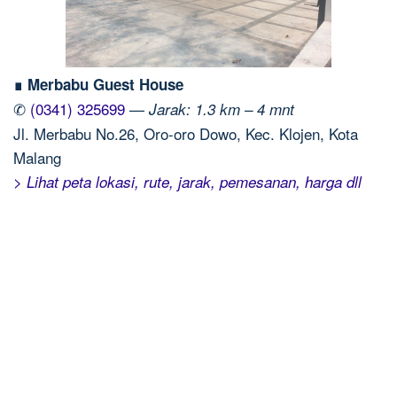
∎ Merbabu Guest House
✆
(0341) 325699
—
Jarak: 1.3 km – 4 mnt
Jl. Merbabu No.26, Oro-oro Dowo, Kec. Klojen, Kota
Malang
> Lihat peta lokasi, rute, jarak, pemesanan, harga dll