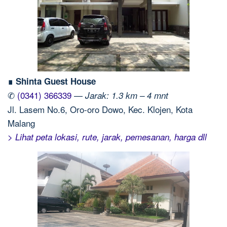
∎ Shinta Guest House
✆
(0341) 366339
—
Jarak: 1.3 km – 4 mnt
Jl. Lasem No.6, Oro-oro Dowo, Kec. Klojen, Kota
Malang
> Lihat peta lokasi, rute, jarak, pemesanan, harga dll