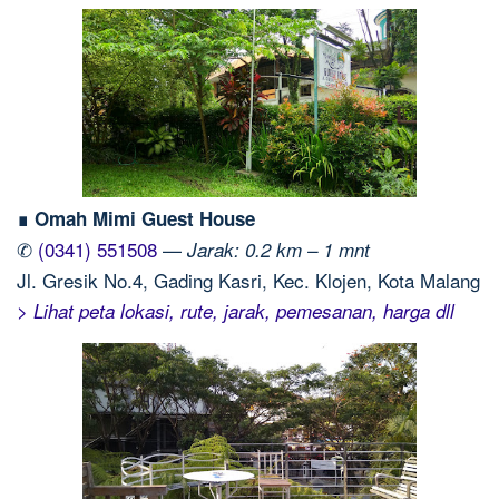
∎ Omah Mimi Guest House
✆
(0341) 551508
—
Jarak: 0.2 km – 1 mnt
Jl. Gresik No.4, Gading Kasri, Kec. Klojen, Kota Malang
> Lihat peta lokasi, rute, jarak, pemesanan, harga dll