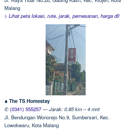
Malang
> Lihat peta lokasi, rute, jarak, pemesanan, harga dll
∎ The TS Homestay
✆
(0341) 555257
—
Jarak: 0.85 km – 4 mnt
Jl. Bendungan Wonorejo No.9, Sumbersari, Kec.
Lowokwaru, Kota Malang