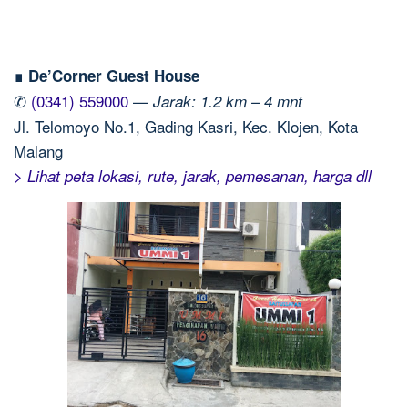
∎ De’Corner Guest House
✆
(0341) 559000
—
Jarak: 1.2 km – 4 mnt
Jl. Telomoyo No.1, Gading Kasri, Kec. Klojen, Kota
Malang
> Lihat peta lokasi, rute, jarak, pemesanan, harga dll