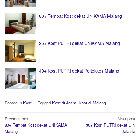
80+ Tempat Kost dekat UNIKAMA Malang
25+ Kost PUTRI dekat UNIKAMA Malang
40+ Kost PUTRI dekat Poltekkes Malang
Posted in
Kost
Tagged
Kost di Jatim
,
Kost di Malang
Post
Previous post
Next post
navigation
80+ Tempat Kost dekat UNIKAMA
30+ Kost PUTRI dekat UIN
Malang
Jakarta