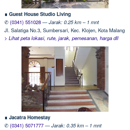
∎ Guest House Studio Living
✆
(0341) 551028
—
Jarak: 0.25 km – 1 mnt
Jl. Salatiga No.3, Sumbersari, Kec. Klojen, Kota Malang
> Lihat peta lokasi, rute, jarak, pemesanan, harga dll
∎ Jacatra Homestay
✆
(0341) 5071777
—
Jarak: 0.35 km – 1 mnt