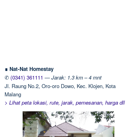
∎ Nat-Nat Homestay
✆
(0341) 361111
—
Jarak: 1.3 km – 4 mnt
Jl. Raung No.2, Oro-oro Dowo, Kec. Klojen, Kota
Malang
> Lihat peta lokasi, rute, jarak, pemesanan, harga dll