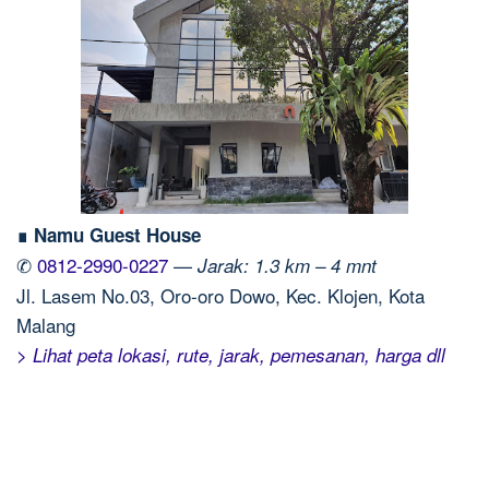
∎ Namu Guest House
✆
0812-2990-0227
—
Jarak: 1.3 km – 4 mnt
Jl. Lasem No.03, Oro-oro Dowo, Kec. Klojen, Kota
Malang
> Lihat peta lokasi, rute, jarak, pemesanan, harga dll