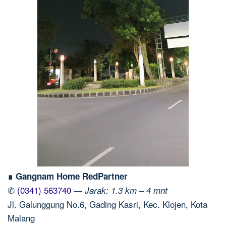
∎ Gangnam Home RedPartner
✆
(0341) 563740
—
Jarak: 1.3 km – 4 mnt
Jl. Galunggung No.6, Gading Kasri, Kec. Klojen, Kota
Malang