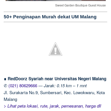
Sweet Garden Boutique Guest House
50+ Penginapan Murah dekat UM Malang
∎ RedDoorz Syariah near Universitas Negeri Malang
✆
(021) 80629666
—
Jarak: 0.15 km – 1 mnt
Jl. Surakarta No.9, Sumbersari, Kec. Lowokwaru, Kota
Malang
> Lihat peta lokasi, rute, jarak, pemesanan, harga dll