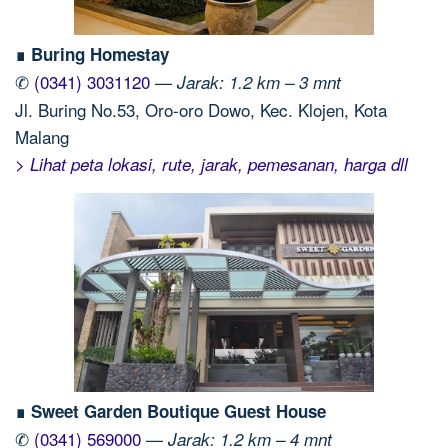
∎ Buring Homestay
✆
(0341) 3031120
—
Jarak: 1.2 km – 3 mnt
Jl. Buring No.53, Oro-oro Dowo, Kec. Klojen, Kota
Malang
> Lihat peta lokasi, rute, jarak, pemesanan, harga dll
∎ Sweet Garden Boutique Guest House
✆
(0341) 569000
—
Jarak: 1.2 km – 4 mnt