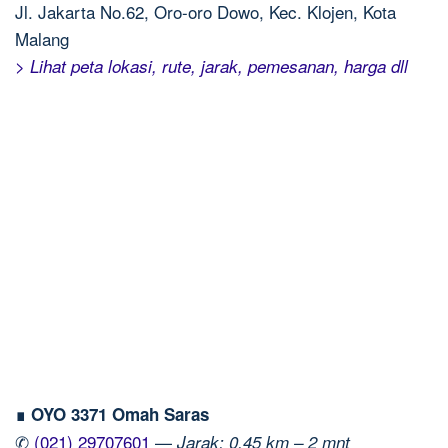
Jl. Jakarta No.62, Oro-oro Dowo, Kec. Klojen, Kota
Malang
> Lihat peta lokasi, rute, jarak, pemesanan, harga dll
∎ OYO 3371 Omah Saras
✆
(021) 29707601
—
Jarak: 0.45 km – 2 mnt