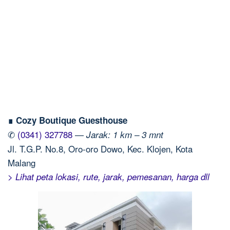
∎ Cozy Boutique Guesthouse
✆
(0341) 327788
—
Jarak: 1 km – 3 mnt
Jl. T.G.P. No.8, Oro-oro Dowo, Kec. Klojen, Kota
Malang
> Lihat peta lokasi, rute, jarak, pemesanan, harga dll