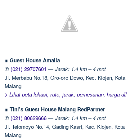
∎ Guest House Amalia
✆
(021) 29707601
—
Jarak: 1.4 km – 4 mnt
Jl. Merbabu No.18, Oro-oro Dowo, Kec. Klojen, Kota
Malang
> Lihat peta lokasi, rute, jarak, pemesanan, harga dll
∎ Tini’s Guest House Malang RedPartner
✆
(021) 80629666
—
Jarak: 1.4 km – 4 mnt
Jl. Telomoyo No.14, Gading Kasri, Kec. Klojen, Kota
Malang