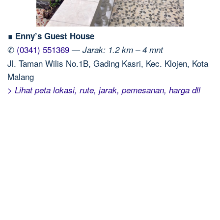
∎ Enny’s Guest House
✆
(0341) 551369
—
Jarak: 1.2 km – 4 mnt
Jl. Taman Wilis No.1B, Gading Kasri, Kec. Klojen, Kota
Malang
> Lihat peta lokasi, rute, jarak, pemesanan, harga dll