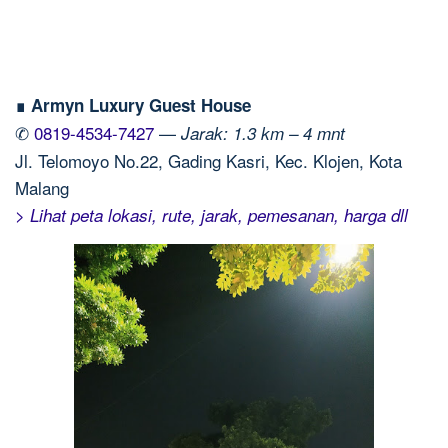
∎ Armyn Luxury Guest House
✆
0819-4534-7427
—
Jarak: 1.3 km – 4 mnt
Jl. Telomoyo No.22, Gading Kasri, Kec. Klojen, Kota
Malang
> Lihat peta lokasi, rute, jarak, pemesanan, harga dll