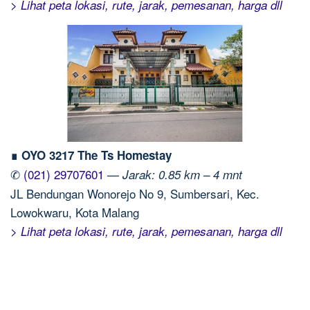
> Lihat peta lokasi, rute, jarak, pemesanan, harga dll
∎ OYO 3217 The Ts Homestay
✆
(021) 29707601
—
Jarak: 0.85 km – 4 mnt
JL Bendungan Wonorejo No 9, Sumbersari, Kec.
Lowokwaru, Kota Malang
> Lihat peta lokasi, rute, jarak, pemesanan, harga dll