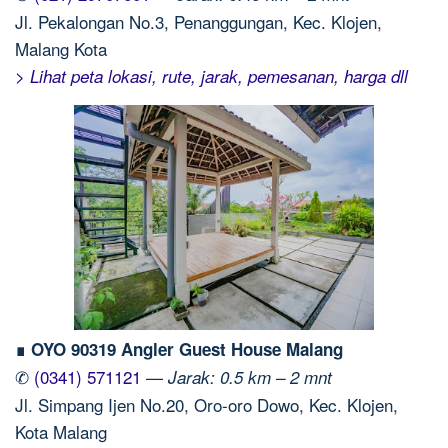
Jl. Pekalongan No.3, Penanggungan, Kec. Klojen,
Malang Kota
> Lihat peta lokasi, rute, jarak, pemesanan, harga dll
∎ OYO 90319 Angler Guest House Malang
✆
(0341) 571121
—
Jarak: 0.5 km – 2 mnt
Jl. Simpang Ijen No.20, Oro-oro Dowo, Kec. Klojen,
Kota Malang