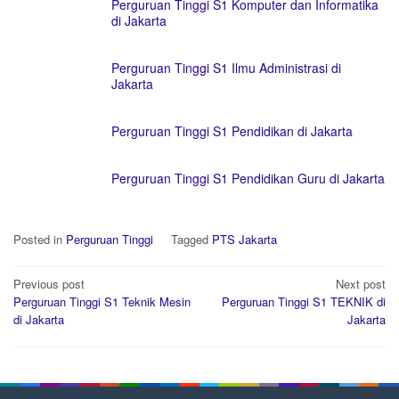
Perguruan Tinggi S1 Komputer dan Informatika
di Jakarta
Perguruan Tinggi S1 Ilmu Administrasi di
Jakarta
Perguruan Tinggi S1 Pendidikan di Jakarta
Perguruan Tinggi S1 Pendidikan Guru di Jakarta
Posted in
Perguruan Tinggi
Tagged
PTS Jakarta
Post
Previous post
Next post
navigation
Perguruan Tinggi S1 Teknik Mesin
Perguruan Tinggi S1 TEKNIK di
di Jakarta
Jakarta