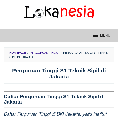
Skip
to
content
MENU
HOMEPAGE
/
PERGURUAN TINGGI
/
PERGURUAN TINGGI S1 TEKNIK
SIPIL DI JAKARTA
Perguruan Tinggi S1 Teknik Sipil di
Jakarta
Daftar Perguruan Tinggi S1 Teknik Sipil di
Jakarta
Daftar Perguruan Tinggi di DKI Jakarta, yaitu Institut,