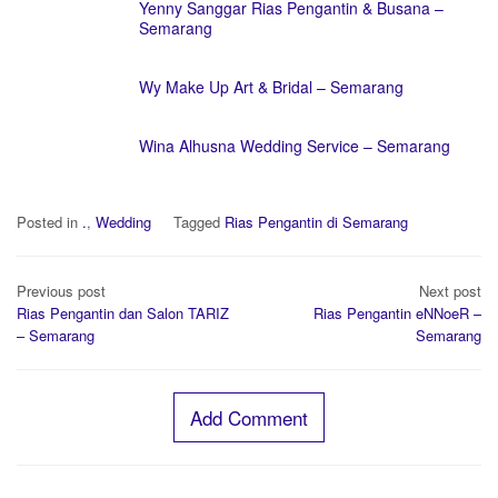
Yenny Sanggar Rias Pengantin & Busana –
Semarang
Wy Make Up Art & Bridal – Semarang
Wina Alhusna Wedding Service – Semarang
Posted in
.
,
Wedding
Tagged
Rias Pengantin di Semarang
Post
Previous post
Next post
navigation
Rias Pengantin dan Salon TARIZ
Rias Pengantin eNNoeR –
– Semarang
Semarang
Add Comment