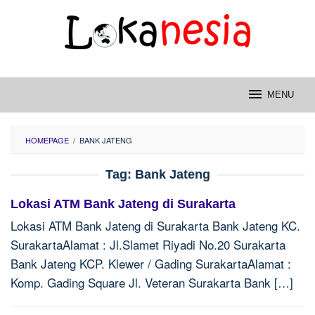
Skip
to
content
MENU
HOMEPAGE
/
BANK JATENG
Tag:
Bank Jateng
Lokasi ATM Bank Jateng di Surakarta
Lokasi ATM Bank Jateng di Surakarta Bank Jateng KC.
SurakartaAlamat : Jl.Slamet Riyadi No.20 Surakarta
Bank Jateng KCP. Klewer / Gading SurakartaAlamat :
Komp. Gading Square Jl. Veteran Surakarta Bank […]