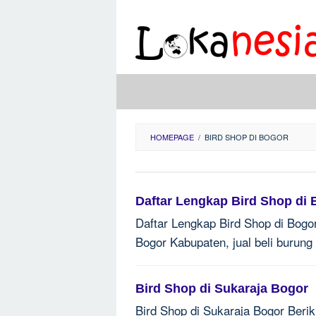
Skip
to
content
HOMEPAGE
/
BIRD SHOP DI BOGOR
Daftar Lengkap Bird Shop di
Daftar Lengkap Bird Shop di Bogor
Bogor Kabupaten, jual beli burun
Bird Shop di Sukaraja Bogor
Bird Shop di Sukaraja Bogor Beriku