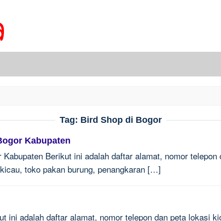
Tag:
Bird Shop di Bogor
 Bogor Kabupaten
 Kabupaten Berikut ini adalah daftar alamat, nomor telepon 
g kicau, toko pakan burung, penangkaran […]
t ini adalah daftar alamat, nomor telepon dan peta lokasi kio