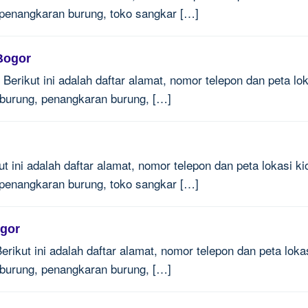
 penangkaran burung, toko sangkar […]
Bogor
Berikut ini adalah daftar alamat, nomor telepon dan peta lo
n burung, penangkaran burung, […]
t ini adalah daftar alamat, nomor telepon dan peta lokasi kio
 penangkaran burung, toko sangkar […]
ogor
rikut ini adalah daftar alamat, nomor telepon dan peta loka
n burung, penangkaran burung, […]