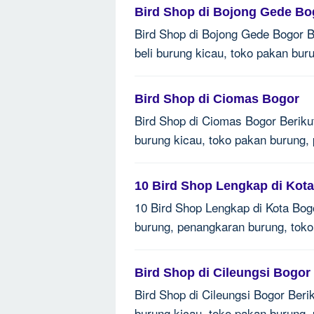
Bird Shop di Bojong Gede Bo
Bird Shop di Bojong Gede Bogor Be
beli burung kicau, toko pakan bur
Bird Shop di Ciomas Bogor
Bird Shop di Ciomas Bogor Berikut 
burung kicau, toko pakan burung,
10 Bird Shop Lengkap di Kot
10 Bird Shop Lengkap di Kota Bogor
burung, penangkaran burung, toko
Bird Shop di Cileungsi Bogor
Bird Shop di Cileungsi Bogor Beriku
burung kicau, toko pakan burung,