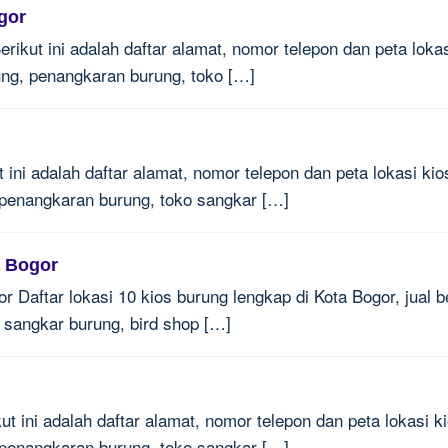
gor
rikut ini adalah daftar alamat, nomor telepon dan peta loka
ung, penangkaran burung, toko […]
ini adalah daftar alamat, nomor telepon dan peta lokasi kios
 penangkaran burung, toko sangkar […]
a Bogor
 Daftar lokasi 10 kios burung lengkap di Kota Bogor, jual b
 sangkar burung, bird shop […]
t ini adalah daftar alamat, nomor telepon dan peta lokasi kio
 penangkaran burung, toko sangkar […]