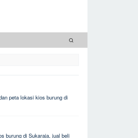
dan peta lokasi kios burung di
s burung di Sukaraja, jual beli