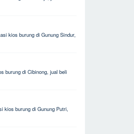
kasi kios burung di Gunung Sindur,
s burung di Cibinong, jual beli
si kios burung di Gunung Putri,