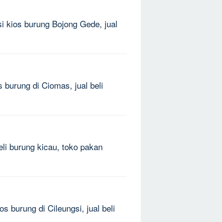
si kios burung Bojong Gede, jual
 burung di Ciomas, jual beli
eli burung kicau, toko pakan
s burung di Cileungsi, jual beli