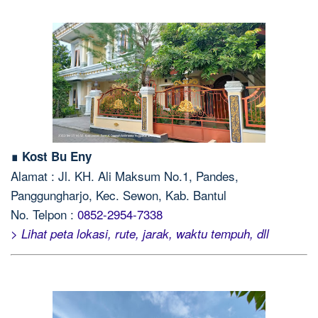
∎ Kost Bu Eny
Alamat : Jl. KH. Ali Maksum No.1, Pandes,
Panggungharjo, Kec. Sewon, Kab. Bantul
No. Telpon :
0852-2954-7338
> Lihat peta lokasi, rute, jarak, waktu tempuh, dll