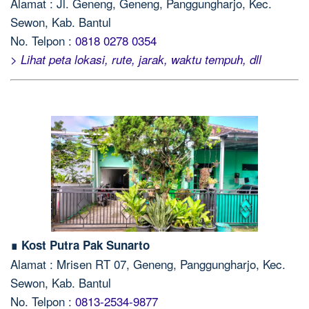
Alamat : Jl. Geneng, Geneng, Panggungharjo, Kec.
Sewon, Kab. Bantul
No. Telpon :
0818 0278 0354
> Lihat peta lokasi, rute, jarak, waktu tempuh, dll
∎ Kost Putra Pak Sunarto
Alamat : Mrisen RT 07, Geneng, Panggungharjo, Kec.
Sewon, Kab. Bantul
No. Telpon :
0813-2534-9877