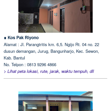
∎ Kos Pak Riyono
Alamat : Jl. Parangtritis km. 6,5. Ngijo Rt. 04 no. 22
dusun demangan, Jurug, Bangunharjo, Kec. Sewon,
Kab. Bantul
No. Telpon : 0813 9296 4866
> Lihat peta lokasi, rute, jarak, waktu tempuh, dll