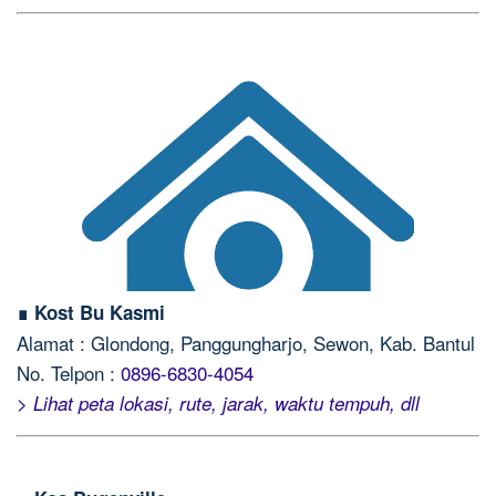
∎ Kost Bu Kasmi
Alamat : Glondong, Panggungharjo, Sewon, Kab. Bantul
No. Telpon :
0896-6830-4054
> Lihat peta lokasi, rute, jarak, waktu tempuh, dll