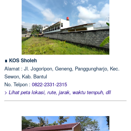
∎ KOS Sholeh
Alamat : Jl. Jogoripon, Geneng, Panggungharjo, Kec.
Sewon, Kab. Bantul
No. Telpon :
0822-2331-2315
> Lihat peta lokasi, rute, jarak, waktu tempuh, dll