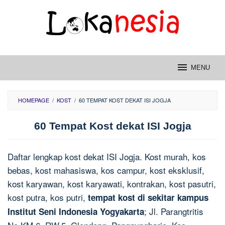
Skip
to
content
MENU
HOMEPAGE
/
KOST
/
60 TEMPAT KOST DEKAT ISI JOGJA
60 Tempat Kost dekat ISI Jogja
Daftar lengkap kost dekat ISI Jogja. Kost murah, kos
bebas, kost mahasiswa, kos campur, kost eksklusif,
kost karyawan, kost karyawati, kontrakan, kost pasutri,
kost putra, kos putri,
tempat kost di sekitar kampus
; Jl. Parangtritis
Institut Seni Indonesia Yogyakarta