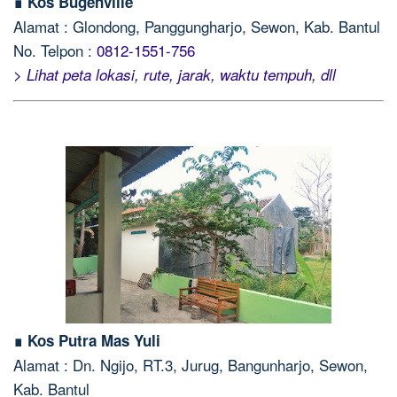
∎ Kos Bugenville
Alamat : Glondong, Panggungharjo, Sewon, Kab. Bantul
No. Telpon :
0812-1551-756
> Lihat peta lokasi, rute, jarak, waktu tempuh, dll
∎ Kos Putra Mas Yuli
Alamat : Dn. Ngijo, RT.3, Jurug, Bangunharjo, Sewon,
Kab. Bantul