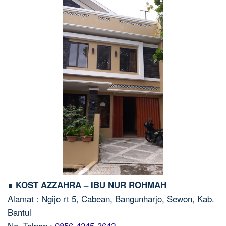
∎ KOST AZZAHRA – IBU NUR ROHMAH
Alamat : Ngijo rt 5, Cabean, Bangunharjo, Sewon, Kab.
Bantul
No. Telpon :
0856-4245-3642