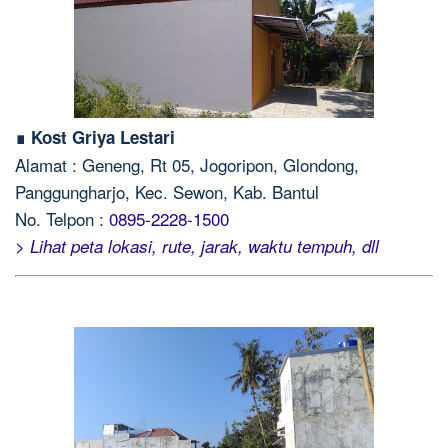
∎ Kost Griya Lestari
Alamat : Geneng, Rt 05, Jogoripon, Glondong,
Panggungharjo, Kec. Sewon, Kab. Bantul
No. Telpon :
0895-2228-1500
> Lihat peta lokasi, rute, jarak, waktu tempuh, dll