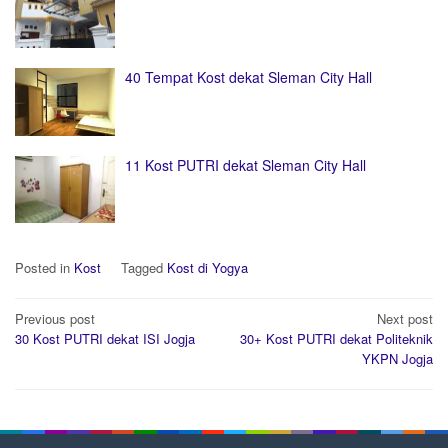
40 Tempat Kost dekat Sleman City Hall
11 Kost PUTRI dekat Sleman City Hall
Posted in
Kost
Tagged
Kost di Yogya
Post
Previous post
Next post
navigation
30 Kost PUTRI dekat ISI Jogja
30+ Kost PUTRI dekat Politeknik
YKPN Jogja