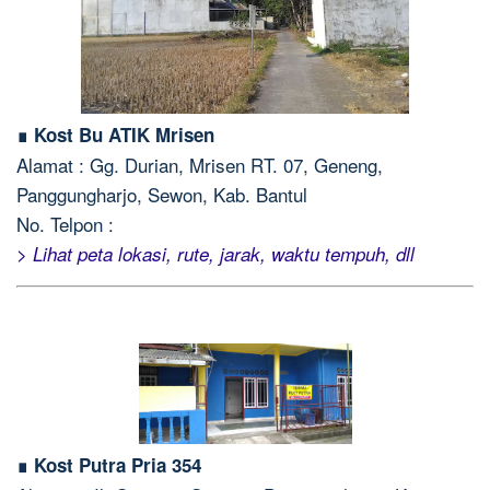
∎ Kost Bu ATIK Mrisen
Alamat : Gg. Durian, Mrisen RT. 07, Geneng,
Panggungharjo, Sewon, Kab. Bantul
No. Telpon :
> Lihat peta lokasi, rute, jarak, waktu tempuh, dll
∎ Kost Putra Pria 354