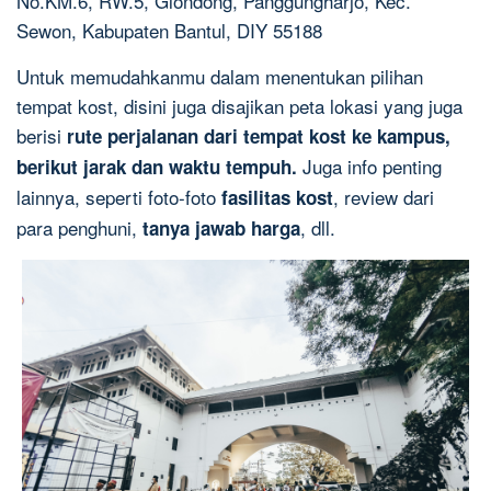
No.KM.6, RW.5, Glondong, Panggungharjo, Kec.
Sewon, Kabupaten Bantul, DIY 55188
Untuk memudahkanmu dalam menentukan pilihan
tempat kost, disini juga disajikan peta lokasi yang juga
berisi
rute perjalanan dari tempat kost ke kampus,
Juga info penting
berikut jarak dan waktu tempuh.
lainnya, seperti foto-foto
, review dari
fasilitas kost
para penghuni,
, dll.
tanya jawab harga