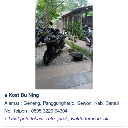
∎ Kost Bu Ning
Alamat : Geneng, Panggungharjo, Sewon, Kab. Bantul
No. Telpon : 0895 3220 64304
> Lihat peta lokasi, rute, jarak, waktu tempuh, dll