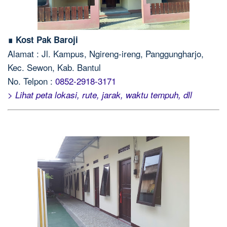
∎ Kost Pak Baroji
Alamat : Jl. Kampus, Ngireng-ireng, Panggungharjo,
Kec. Sewon, Kab. Bantul
No. Telpon :
0852-2918-3171
> Lihat peta lokasi, rute, jarak, waktu tempuh, dll