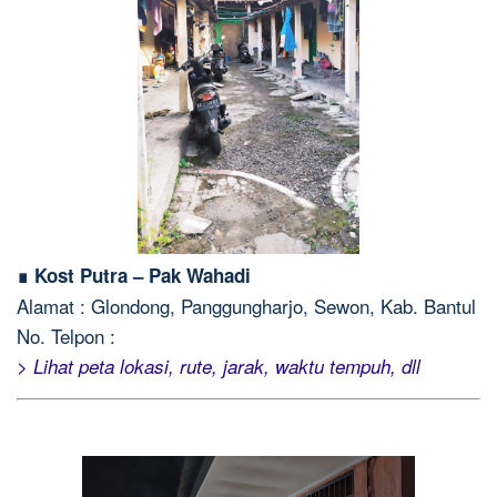
∎ Kost Putra – Pak Wahadi
Alamat : Glondong, Panggungharjo, Sewon, Kab. Bantul
No. Telpon :
> Lihat peta lokasi, rute, jarak, waktu tempuh, dll