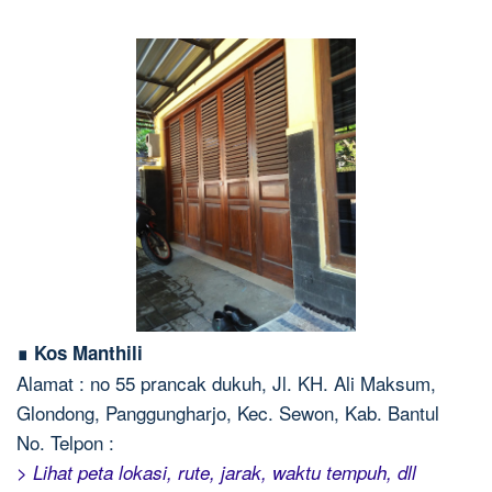
∎ Kos Manthili
Alamat : no 55 prancak dukuh, Jl. KH. Ali Maksum,
Glondong, Panggungharjo, Kec. Sewon, Kab. Bantul
No. Telpon :
> Lihat peta lokasi, rute, jarak, waktu tempuh, dll