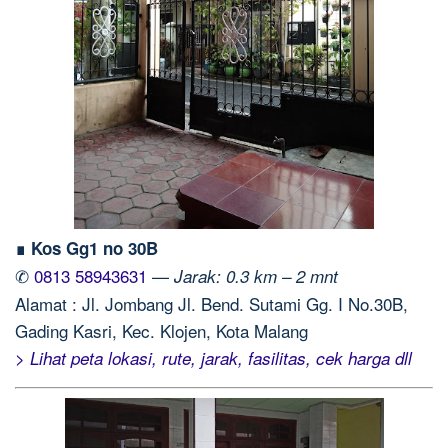
∎ Kos Gg1 no 30B
✆
0813 58943631
—
Jarak: 0.3 km – 2 mnt
Alamat : Jl. Jombang Jl. Bend. Sutami Gg. I No.30B,
Gading Kasri, Kec. Klojen, Kota Malang
> Lihat peta lokasi, rute, jarak, fasilitas, cek harga dll