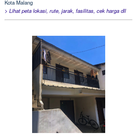
Kota Malang
> Lihat peta lokasi, rute, jarak, fasilitas, cek harga dll