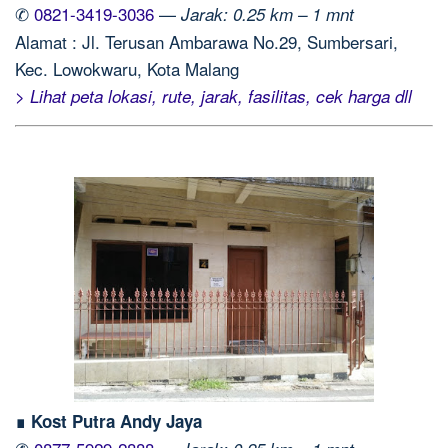
✆
0821-3419-3036
—
Jarak: 0.25 km – 1 mnt
Alamat : Jl. Terusan Ambarawa No.29, Sumbersari,
Kec. Lowokwaru, Kota Malang
> Lihat peta lokasi, rute, jarak, fasilitas, cek harga dll
∎ Kost Putra Andy Jaya