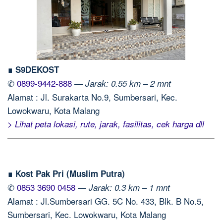
∎ S9DEKOST
✆
0899-9442-888
—
Jarak: 0.55 km – 2 mnt
Alamat : Jl. Surakarta No.9, Sumbersari, Kec.
Lowokwaru, Kota Malang
> Lihat peta lokasi, rute, jarak, fasilitas, cek harga dll
∎ Kost Pak Pri (Muslim Putra)
✆
0853 3690 0458
—
Jarak: 0.3 km – 1 mnt
Alamat : Jl.Sumbersari GG. 5C No. 433, Blk. B No.5,
Sumbersari, Kec. Lowokwaru, Kota Malang