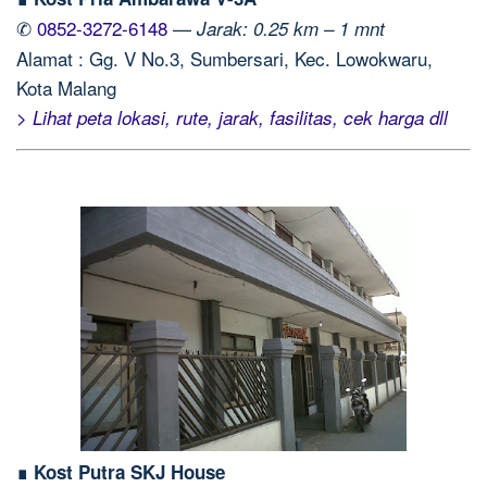
✆
0852-3272-6148
—
Jarak: 0.25 km – 1 mnt
Alamat : Gg. V No.3, Sumbersari, Kec. Lowokwaru,
Kota Malang
> Lihat peta lokasi, rute, jarak, fasilitas, cek harga dll
∎ Kost Putra SKJ House