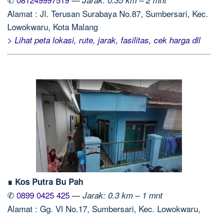
Alamat : Jl. Terusan Surabaya No.87, Sumbersari, Kec.
Lowokwaru, Kota Malang
> Lihat peta lokasi, rute, jarak, fasilitas, cek harga dll
∎ Kos Putra Bu Pah
✆
0899 0425 425
—
Jarak: 0.3 km – 1 mnt
Alamat : Gg. VI No.17, Sumbersari, Kec. Lowokwaru,