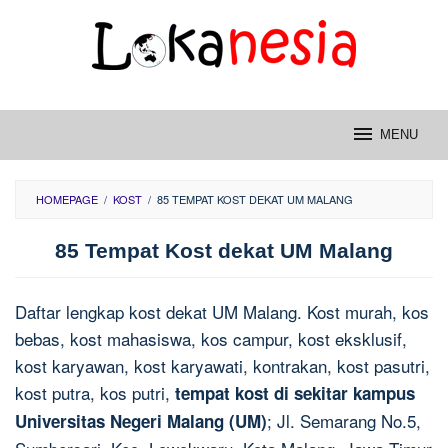
Skip
to
content
MENU
HOMEPAGE
/
KOST
/
85 TEMPAT KOST DEKAT UM MALANG
85 Tempat Kost dekat UM Malang
Daftar lengkap kost dekat UM Malang. Kost murah, kos
bebas, kost mahasiswa, kos campur, kost eksklusif,
kost karyawan, kost karyawati, kontrakan, kost pasutri,
kost putra, kos putri,
tempat kost di sekitar kampus
; Jl. Semarang No.5,
Universitas Negeri Malang (UM)