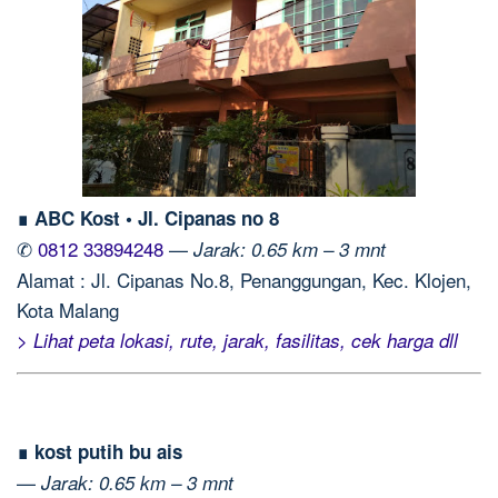
∎ ABC Kost • Jl. Cipanas no 8
✆
0812 33894248
—
Jarak: 0.65 km – 3 mnt
Alamat : Jl. Cipanas No.8, Penanggungan, Kec. Klojen,
Kota Malang
> Lihat peta lokasi, rute, jarak, fasilitas, cek harga dll
∎ kost putih bu ais
—
Jarak: 0.65 km – 3 mnt