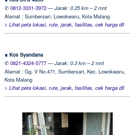
✆
0812-3331-3972
—
Jarak: 0.25 km – 2 mnt
Alamat : Sumbersari, Lowokwaru, Kota Malang
> Lihat peta lokasi, rute, jarak, fasilitas, cek harga dll
∎ Kos Syandana
✆
0821-4324-5777
—
Jarak: 0.3 km – 2 mnt
Alamat : Gg. V No.471, Sumbersari, Kec. Lowokwaru,
Kota Malang
> Lihat peta lokasi, rute, jarak, fasilitas, cek harga dll