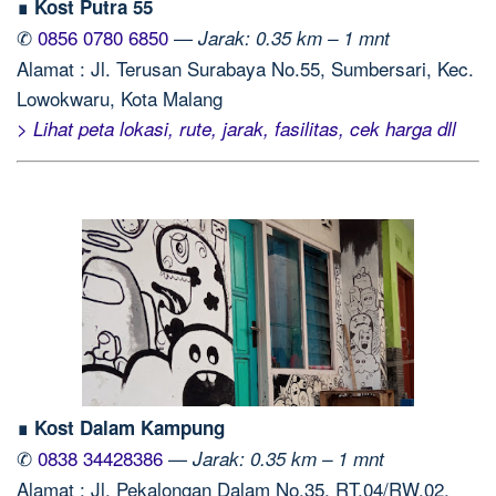
∎ Kost Putra 55
✆
0856 0780 6850
—
Jarak: 0.35 km – 1 mnt
Alamat : Jl. Terusan Surabaya No.55, Sumbersari, Kec.
Lowokwaru, Kota Malang
> Lihat peta lokasi, rute, jarak, fasilitas, cek harga dll
∎ Kost Dalam Kampung
✆
0838 34428386
—
Jarak: 0.35 km – 1 mnt
Alamat : Jl. Pekalongan Dalam No.35, RT.04/RW.02,