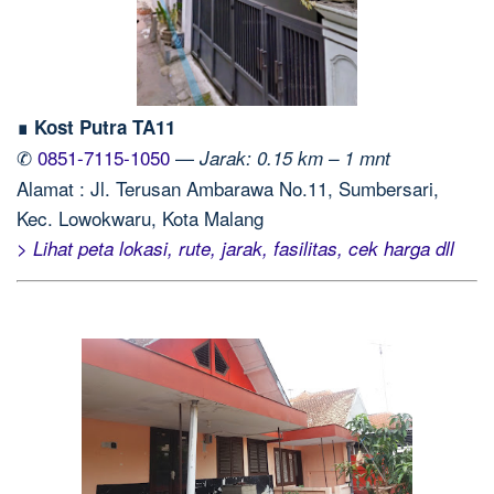
∎ Kost Putra TA11
✆
0851-7115-1050
—
Jarak: 0.15 km – 1 mnt
Alamat : Jl. Terusan Ambarawa No.11, Sumbersari,
Kec. Lowokwaru, Kota Malang
> Lihat peta lokasi, rute, jarak, fasilitas, cek harga dll