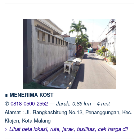
∎ MENERIMA KOST
✆
0818-0500-2552
—
Jarak: 0.85 km – 4 mnt
Alamat : Jl. Rangkasbitung No.12, Penanggungan, Kec.
Klojen, Kota Malang
> Lihat peta lokasi, rute, jarak, fasilitas, cek harga dll