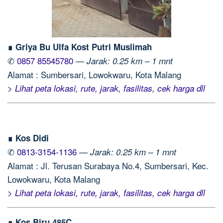
∎ Griya Bu Ulfa Kost Putri Muslimah
✆
0857 85545780
—
Jarak: 0.25 km – 1 mnt
Alamat : Sumbersari, Lowokwaru, Kota Malang
> Lihat peta lokasi, rute, jarak, fasilitas, cek harga dll
∎ Kos Didi
✆
0813-3154-1136
—
Jarak: 0.25 km – 1 mnt
Alamat : Jl. Terusan Surabaya No.4, Sumbersari, Kec.
Lowokwaru, Kota Malang
> Lihat peta lokasi, rute, jarak, fasilitas, cek harga dll
∎ Kos Biru 485C