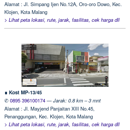
Alamat : Jl. Simpang Ijen No.12A, Oro-oro Dowo, Kec.
Klojen, Kota Malang
> Lihat peta lokasi, rute, jarak, fasilitas, cek harga dll
∎ Kost MP-13/45
✆
0895 396100174
—
Jarak: 0.8 km – 3 mnt
Alamat : Jl. Mayjend Panjaitan XIII No.45,
Penanggungan, Kec. Klojen, Kota Malang
> Lihat peta lokasi, rute, jarak, fasilitas, cek harga dll