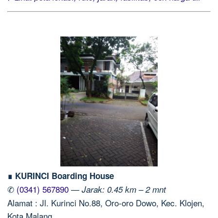
∎ KURINCI Boarding House
✆
(0341) 567890
—
Jarak: 0.45 km – 2 mnt
Alamat : Jl. Kurinci No.88, Oro-oro Dowo, Kec. Klojen,
Kota Malang