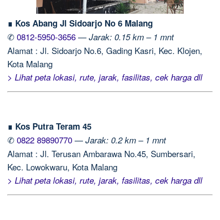
∎ Kos Abang Jl Sidoarjo No 6 Malang
✆
0812-5950-3656
—
Jarak: 0.15 km – 1 mnt
Alamat : Jl. Sidoarjo No.6, Gading Kasri, Kec. Klojen,
Kota Malang
> Lihat peta lokasi, rute, jarak, fasilitas, cek harga dll
∎ Kos Putra Teram 45
✆
0822 89890770
—
Jarak: 0.2 km – 1 mnt
Alamat : Jl. Terusan Ambarawa No.45, Sumbersari,
Kec. Lowokwaru, Kota Malang
> Lihat peta lokasi, rute, jarak, fasilitas, cek harga dll