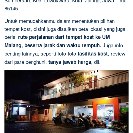
Sumbersari, Kec. Lowokwaru, Kota Malang, Jawa Timur
65145
Untuk memudahkanmu dalam menentukan pilihan
tempat kost, disini juga disajikan peta lokasi yang juga
berisi
rute perjalanan dari tempat kost ke UM
Juga info
Malang, beserta jarak dan waktu tempuh.
penting lainnya, seperti foto-foto
, review
fasilitas kost
dari para penghuni,
, dll.
tanya jawab harga