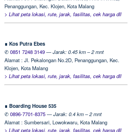
Penanggungan, Kec. Klojen, Kota Malang
> Lihat peta lokasi, rute, jarak, fasilitas, cek harga dll
∎ Kos Putra Ebes
✆
0851 7248 3149
—
Jarak: 0.45 km – 2 mnt
Alamat : Jl. Pekalongan No.2D, Penanggungan, Kec.
Klojen, Kota Malang
> Lihat peta lokasi, rute, jarak, fasilitas, cek harga dll
∎ Boarding House 535
✆
0896-7701-8375
—
Jarak: 0.4 km – 2 mnt
Alamat : Sumbersari, Lowokwaru, Kota Malang
> Lihat peta lokasi, rute, jarak, fasilitas, cek harga dll