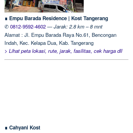
∎ Empu Barada Residence | Kost Tangerang
✆
0812-9592-4602
—
Jarak: 2.8 km – 8 mnt
Alamat : Jl. Empu Barada Raya No.61, Bencongan
Indah, Kec. Kelapa Dua, Kab. Tangerang
> Lihat peta lokasi, rute, jarak, fasilitas, cek harga dll
∎ Cahyani Kost