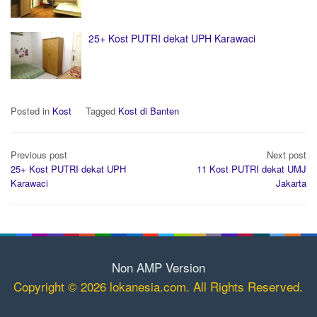
25+ Kost PUTRI dekat UPH Karawaci
Posted in
Kost
Tagged
Kost di Banten
Post
Previous post
Next post
navigation
25+ Kost PUTRI dekat UPH
11 Kost PUTRI dekat UMJ
Karawaci
Jakarta
Non AMP Version
Copyright © 2026 lokanesia.com. All Rights Reserved.