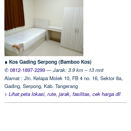
∎ Kos Gading Serpong (Bamboo Kos)
✆
0812-1897-2299
—
Jarak: 3.9 km – 13 mnt
Alamat : Jln. Kelapa Molek 10, FB 4 no. 16, Sektor 8a,
Gading, Serpong, Kab. Tangerang
> Lihat peta lokasi, rute, jarak, fasilitas, cek harga dll