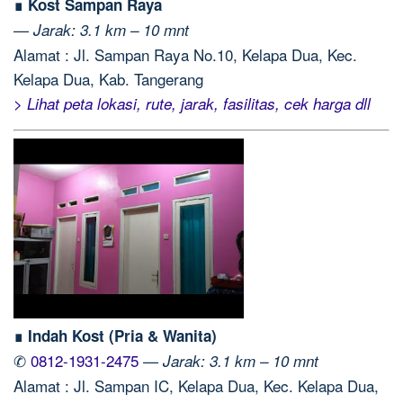
∎ Kost Sampan Raya
—
Jarak: 3.1 km – 10 mnt
Alamat : Jl. Sampan Raya No.10, Kelapa Dua, Kec.
Kelapa Dua, Kab. Tangerang
> Lihat peta lokasi, rute, jarak, fasilitas, cek harga dll
∎ Indah Kost (Pria & Wanita)
✆
0812-1931-2475
—
Jarak: 3.1 km – 10 mnt
Alamat : Jl. Sampan IC, Kelapa Dua, Kec. Kelapa Dua,