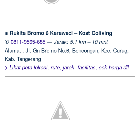
∎ Rukita Bromo 6 Karawaci – Kost Coliving
✆
0811-9565-685
—
Jarak: 5.1 km – 10 mnt
Alamat : Jl. Gn Bromo No.6, Bencongan, Kec. Curug,
Kab. Tangerang
> Lihat peta lokasi, rute, jarak, fasilitas, cek harga dll