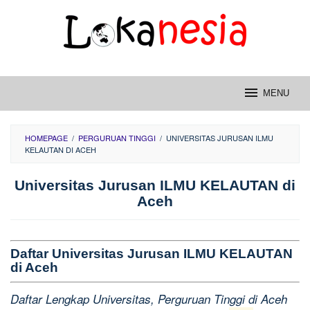
Skip
to
content
MENU
HOMEPAGE
/
PERGURUAN TINGGI
/
UNIVERSITAS JURUSAN ILMU
KELAUTAN DI ACEH
Universitas Jurusan ILMU KELAUTAN di
Aceh
Daftar Universitas Jurusan ILMU KELAUTAN
di Aceh
Daftar Lengkap Universitas, Perguruan Tinggi di Aceh