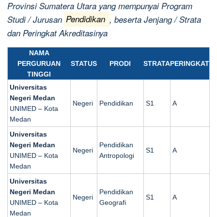
Provinsi Sumatera Utara yang mempunyai Program
Studi / Jurusan
Pendidikan
, beserta Jenjang / Strata
dan Peringkat Akreditasinya
NAMA
PERGURUAN
STATUS
PRODI
STRATA
PERINGKAT
TINGGI
Universitas
Negeri Medan
Negeri
Pendidikan
S1
A
UNIMED – Kota
Medan
Universitas
Negeri Medan
Pendidikan
Negeri
S1
A
UNIMED – Kota
Antropologi
Medan
Universitas
Negeri Medan
Pendidikan
Negeri
S1
A
UNIMED – Kota
Geografi
Medan