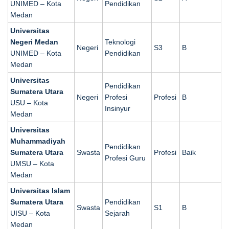
UNIMED – Kota
Pendidikan
Medan
Universitas
Negeri Medan
Teknologi
Negeri
S3
B
UNIMED – Kota
Pendidikan
Medan
Universitas
Pendidikan
Sumatera Utara
Negeri
Profesi
Profesi
B
USU – Kota
Insinyur
Medan
Universitas
Muhammadiyah
Pendidikan
Sumatera Utara
Swasta
Profesi
Baik
Profesi Guru
UMSU – Kota
Medan
Universitas Islam
Sumatera Utara
Pendidikan
Swasta
S1
B
UISU – Kota
Sejarah
Medan