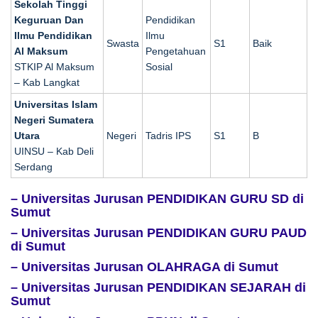
Sekolah Tinggi
Keguruan Dan
Pendidikan
Ilmu Pendidikan
Ilmu
Swasta
S1
Baik
Al Maksum
Pengetahuan
STKIP Al Maksum
Sosial
– Kab Langkat
Universitas Islam
Negeri Sumatera
Utara
Negeri
Tadris IPS
S1
B
UINSU – Kab Deli
Serdang
– Universitas Jurusan PENDIDIKAN GURU SD di
Sumut
– Universitas Jurusan PENDIDIKAN GURU PAUD
di Sumut
– Universitas Jurusan OLAHRAGA di Sumut
– Universitas Jurusan PENDIDIKAN SEJARAH di
Sumut