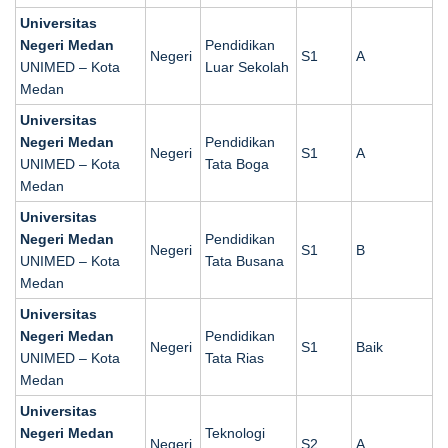
Universitas
Negeri Medan
Pendidikan
Negeri
S1
A
UNIMED – Kota
Luar Sekolah
Medan
Universitas
Negeri Medan
Pendidikan
Negeri
S1
A
UNIMED – Kota
Tata Boga
Medan
Universitas
Negeri Medan
Pendidikan
Negeri
S1
B
UNIMED – Kota
Tata Busana
Medan
Universitas
Negeri Medan
Pendidikan
Negeri
S1
Baik
UNIMED – Kota
Tata Rias
Medan
Universitas
Negeri Medan
Teknologi
Negeri
S2
A