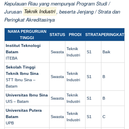
Kepulauan Riau yang mempunyai Program Studi /
Jurusan
Teknik Industri
, beserta Jenjang / Strata dan
Peringkat Akreditasinya
NAMA PERGURUAN
STATUS
PRODI
STRATA
PERINGKAT
TINGGI
Institut Teknologi
Teknik
Batam
Swasta
S1
Baik
Industri
ITEBA
Sekolah Tinggi
Teknik Ibnu Sina
Teknik
Swasta
S1
B
STT Ibnu Sina –
Industri
Batam
Universitas Ibnu Sina
Teknik
Swasta
S1
B
UIS – Batam
Industri
Universitas Putera
Teknik
Batam
Swasta
S1
C
Industri
UPB