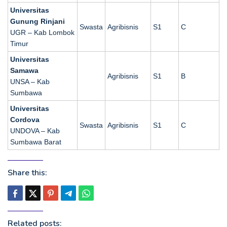
Universitas
Gunung Rinjani
Swasta
Agribisnis
S1
C
UGR – Kab Lombok
Timur
Universitas
Samawa
Agribisnis
S1
B
UNSA – Kab
Sumbawa
Universitas
Cordova
Swasta
Agribisnis
S1
C
UNDOVA – Kab
Sumbawa Barat
Share this:
Related posts: