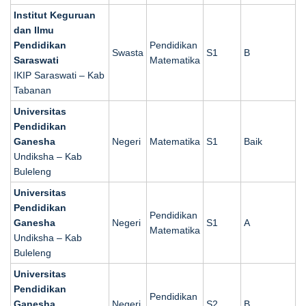
Institut Keguruan
dan Ilmu
Pendidikan
Pendidikan
Swasta
S1
B
Saraswati
Matematika
IKIP Saraswati – Kab
Tabanan
Universitas
Pendidikan
Ganesha
Negeri
Matematika
S1
Baik
Undiksha – Kab
Buleleng
Universitas
Pendidikan
Pendidikan
Ganesha
Negeri
S1
A
Matematika
Undiksha – Kab
Buleleng
Universitas
Pendidikan
Pendidikan
Ganesha
Negeri
S2
B