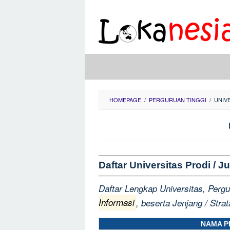
Skip
to
content
HOMEPAGE
/
PERGURUAN TINGGI
/
UNIVE
Daftar Universitas Prodi /
Daftar Lengkap Universitas, Pergu
Informasi
, beserta Jenjang / Stra
NAMA P