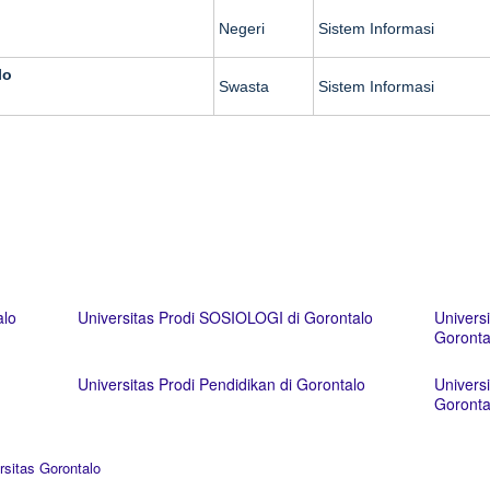
Negeri
Sistem Informasi
lo
Swasta
Sistem Informasi
alo
Universitas Prodi SOSIOLOGI di Gorontalo
Univers
Goronta
Universitas Prodi Pendidikan di Gorontalo
Univers
Goronta
rsitas Gorontalo