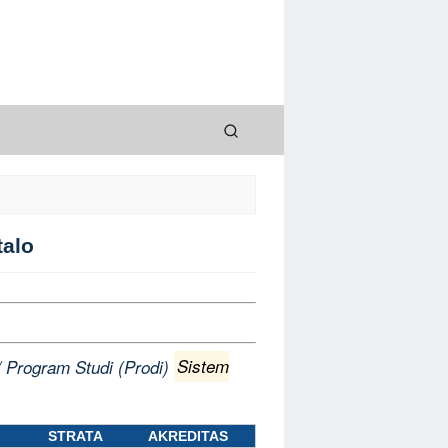
talo
/ Program Studi (Prodi)
Sistem
STRATA
AKREDITAS