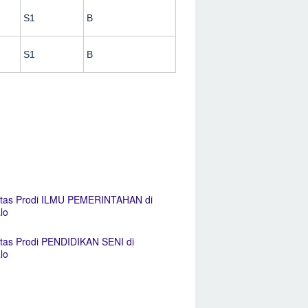
S1
B
S1
B
itas Prodi ILMU PEMERINTAHAN di
lo
itas Prodi PENDIDIKAN SENI di
lo