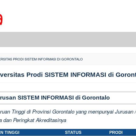
ERSITAS PRODI SISTEM INFORMASI DI GORONTALO
versitas Prodi SISTEM INFORMASI di Goron
 Jurusan SISTEM INFORMASI di Gorontalo
uruan Tinggi di Provinsi Gorontalo yang mempunyai Jurusan 
ta dan Peringkat Akreditasinya
N TINGGI
STATUS
PRODI