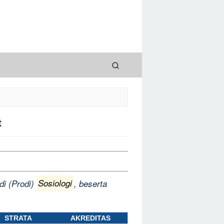
t
di (Prodi)
Sosiologi
, beserta
STRATA
AKREDITAS