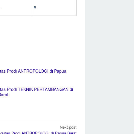
1
B
itas Prodi ANTROPOLOGI di Papua
sitas Prodi TEKNIK PERTAMBANGAN di
arat
Next post
ersitas Prodi ANTROPOLOGI di Papua Barat