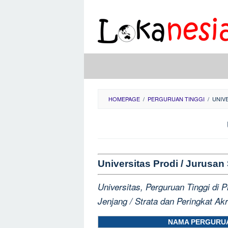
Skip
to
content
HOMEPAGE
/
PERGURUAN TINGGI
/
UNIV
Universitas Prodi / Jurusa
Universitas, Perguruan Tinggi di
Jenjang / Strata dan Peringkat Akr
NAMA PERGURUA