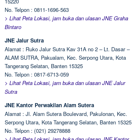
15220
No. Telpon : 0811-1696-563
> Lihat Peta Lokasi, jam buka dan ulasan JNE Graha
Bintaro
JNE Jalur Sutra
Alamat : Ruko Jalur Sutra Kav 31A no 2 – Lt. Dasar –
ALAM SUTRA, Pakualam, Kec. Serpong Utara, Kota
Tangerang Selatan, Banten 15325
No. Telpon : 0817-6713-059
> Lihat Peta Lokasi, jam buka dan ulasan JNE Jalur
Sutra
JNE Kantor Perwakilan Alam Sutera
Alamat : Jl. Alam Sutera Boulevard, Pakulonan, Kec.
Serpong Utara, Kota Tangerang Selatan, Banten 15325
No. Telpon : (021) 29278888
> Lihat Peta Lokasi, jam buka dan ulasan JNE Kantor