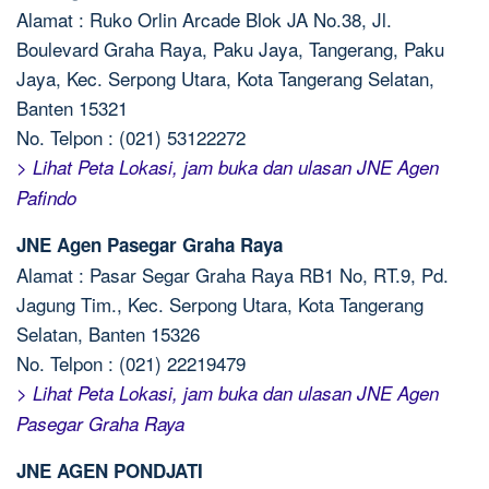
Alamat : Ruko Orlin Arcade Blok JA No.38, Jl.
Boulevard Graha Raya, Paku Jaya, Tangerang, Paku
Jaya, Kec. Serpong Utara, Kota Tangerang Selatan,
Banten 15321
No. Telpon : (021) 53122272
> Lihat Peta Lokasi, jam buka dan ulasan JNE Agen
Pafindo
JNE Agen Pasegar Graha Raya
Alamat : Pasar Segar Graha Raya RB1 No, RT.9, Pd.
Jagung Tim., Kec. Serpong Utara, Kota Tangerang
Selatan, Banten 15326
No. Telpon : (021) 22219479
> Lihat Peta Lokasi, jam buka dan ulasan JNE Agen
Pasegar Graha Raya
JNE AGEN PONDJATI