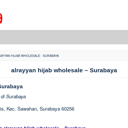
RAYYAN HIJAB WHOLESALE - SURABAYA
alrayyan hijab wholesale – Surabaya
 Surabaya
 di Surabaya
akis, Kec. Sawahan, Surabaya 60256