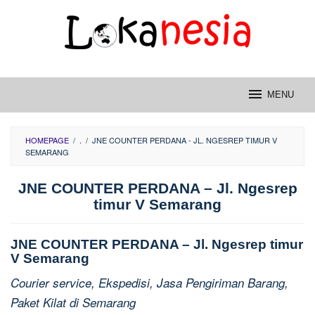
Skip
to
content
MENU
HOMEPAGE
/
.
/
JNE COUNTER PERDANA - JL. NGESREP TIMUR V
SEMARANG
JNE COUNTER PERDANA – Jl. Ngesrep
timur V Semarang
JNE COUNTER PERDANA – Jl. Ngesrep timur
V Semarang
Courier service, Ekspedisi, Jasa Pengiriman Barang,
Paket Kilat di Semarang