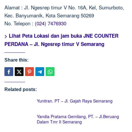
Alamat : Jl. Ngesrep timur V No. 16A, Kel, Sumurboto,
Kec. Banyumanik, Kota Semarang 50269
No. Telepon :
(024) 7476930
> Lihat Peta Lokasi dan jam buka JNE COUNTER
PERDANA – Jl. Ngesrep timur V Semarang
Share this:
Related posts:
Yunitran. PT – Jl. Gajah Raya Semarang
Yandia Pratama Gemilang, PT. – Jl.Beruang
Dalam Tmr II Semarang