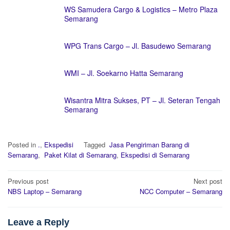
WS Samudera Cargo & Logistics – Metro Plaza
Semarang
WPG Trans Cargo – Jl. Basudewo Semarang
WMI – Jl. Soekarno Hatta Semarang
Wisantra Mitra Sukses, PT – Jl. Seteran Tengah
Semarang
Posted in
.
,
Ekspedisi
Tagged
Jasa Pengiriman Barang di
Semarang
,
Paket Kilat di Semarang
,
Ekspedisi di Semarang
Post
Previous post
Next post
navigation
NBS Laptop – Semarang
NCC Computer – Semarang
Leave a Reply