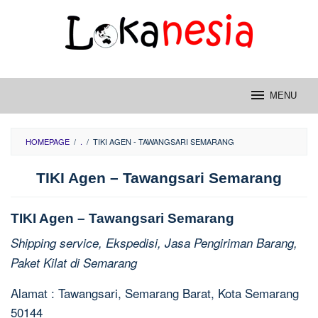
Skip
to
content
MENU
HOMEPAGE
/
.
/
TIKI AGEN - TAWANGSARI SEMARANG
TIKI Agen – Tawangsari Semarang
TIKI Agen – Tawangsari Semarang
Shipping service, Ekspedisi, Jasa Pengiriman Barang,
Paket Kilat di Semarang
Alamat : Tawangsari, Semarang Barat, Kota Semarang
50144