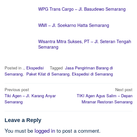
WPG Trans Cargo – Jl. Basudewo Semarang
WMI – Jl. Soekarno Hatta Semarang
Wisantra Mitra Sukses, PT – Jl. Seteran Tengah
Semarang
Posted in
.
,
Ekspedisi
Tagged
Jasa Pengiriman Barang di
Semarang
,
Paket Kilat di Semarang
,
Ekspedisi di Semarang
Post
Previous post
Next post
navigation
Tiki Agen – Jl. Karang Anyar
TIKI Agen Agus Salim – Depan
Semarang
Miramar Restoran Semarang
Leave a Reply
You must be
logged in
to post a comment.