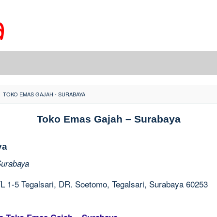
TOKO EMAS GAJAH - SURABAYA
Toko Emas Gajah – Surabaya
ya
Surabaya
FL 1-5 Tegalsari, DR. Soetomo, Tegalsari, Surabaya 60253