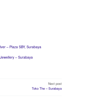
ilver – Plaza SBY, Surabaya
a Jewellery – Surabaya
Next post
Toko The – Surabaya