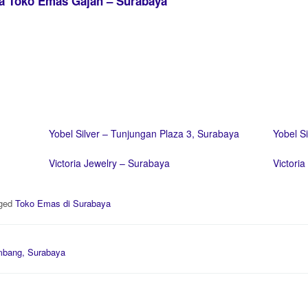
ka Toko Emas Gajah – Surabaya
Yobel Silver – Tunjungan Plaza 3, Surabaya
Yobel S
Victoria Jewelry – Surabaya
Victori
ged
Toko Emas di Surabaya
mbang, Surabaya