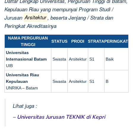
Daftar Lengkap Universitas, Perguruan Tinggi di Batam,
Kepulauan Riau yang mempunyai Program Studi /
Jurusan
Arsitektur
, beserta Jenjang / Strata dan
Peringkat Akreditasinya
NAMA PERGURUAN
STATUS
PRODI
STRATA
PERINGKAT
TINGGI
Universitas
Internasional Batam
Swasta
Arsitektur
S1
Baik
UIB
Universitas Riau
Kepulauan
Swasta
Arsitektur
S1
B
UNRIKA – Batam
Lihat juga :
– Universitas Jurusan TEKNIK di Kepri