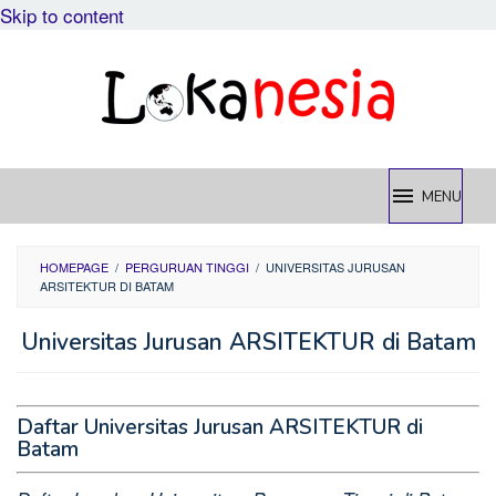
Skip to content
MENU
HOMEPAGE
/
PERGURUAN TINGGI
/
UNIVERSITAS JURUSAN
ARSITEKTUR DI BATAM
Universitas Jurusan ARSITEKTUR di Batam
Daftar Universitas Jurusan ARSITEKTUR di
Batam