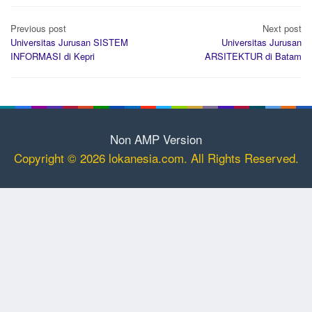
Post
Previous post
Next post
navigation
Universitas Jurusan SISTEM
Universitas Jurusan
INFORMASI di Kepri
ARSITEKTUR di Batam
Non AMP Version
Copyright © 2026 lokanesia.com. All Rights Reserved.