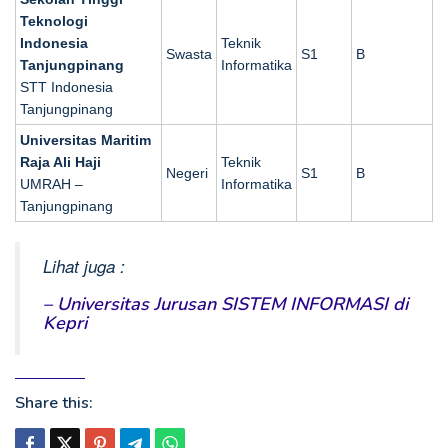
Teknologi
Indonesia
Teknik
Swasta
S1
B
Tanjungpinang
Informatika
STT Indonesia
Tanjungpinang
Universitas Maritim
Raja Ali Haji
Teknik
Negeri
S1
B
UMRAH –
Informatika
Tanjungpinang
Lihat juga :
– Universitas Jurusan SISTEM INFORMASI di
Kepri
Share this: