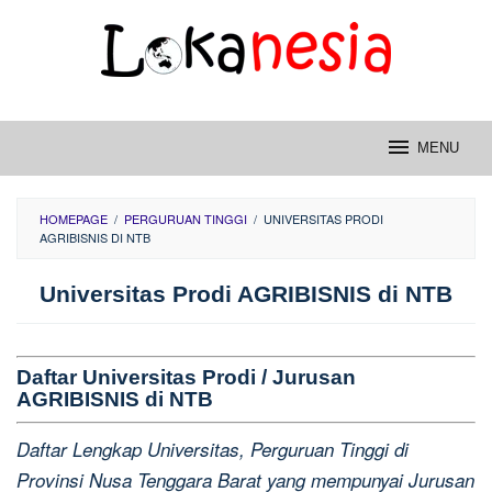
Skip
to
content
MENU
HOMEPAGE
/
PERGURUAN TINGGI
/
UNIVERSITAS PRODI
AGRIBISNIS DI NTB
Universitas Prodi AGRIBISNIS di NTB
Daftar Universitas Prodi / Jurusan
AGRIBISNIS di NTB
Daftar Lengkap Universitas, Perguruan Tinggi di
Provinsi Nusa Tenggara Barat yang mempunyai Jurusan