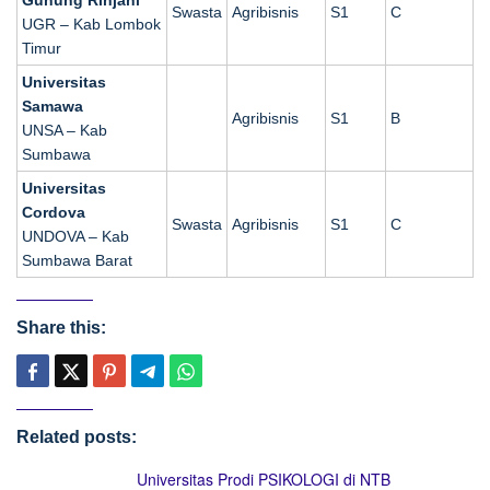
Swasta
Agribisnis
S1
C
UGR – Kab Lombok
Timur
Universitas
Samawa
Agribisnis
S1
B
UNSA – Kab
Sumbawa
Universitas
Cordova
Swasta
Agribisnis
S1
C
UNDOVA – Kab
Sumbawa Barat
Share this:
Related posts:
Universitas Prodi PSIKOLOGI di NTB