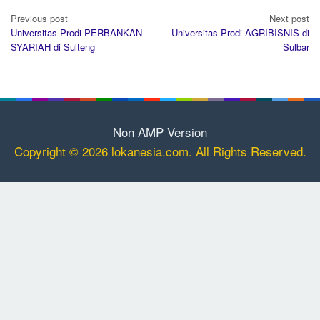
Post
Previous post
Next post
navigation
Universitas Prodi PERBANKAN
Universitas Prodi AGRIBISNIS di
SYARIAH di Sulteng
Sulbar
Non AMP Version
Copyright © 2026 lokanesia.com. All Rights Reserved.