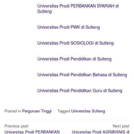
Universitas Prodi PERBANKAN SYARIAH di
Sulteng
Universitas Prodi PWK di Sulteng
Universitas Prodi SOSIOLOGI di Sulteng
Universitas Prodi Pendidikan di Sulteng
Universitas Prodi Pendidikan Bahasa di Sulteng
Universitas Prodi Pendidikan Guru di Sulteng
Posted in
Perguruan Tinggi
Tagged
Universitas Sulteng
Post
Previous post
Next post
navigation
Universitas Prodi PERBANKAN
Universitas Prodi AGRIBISNIS di