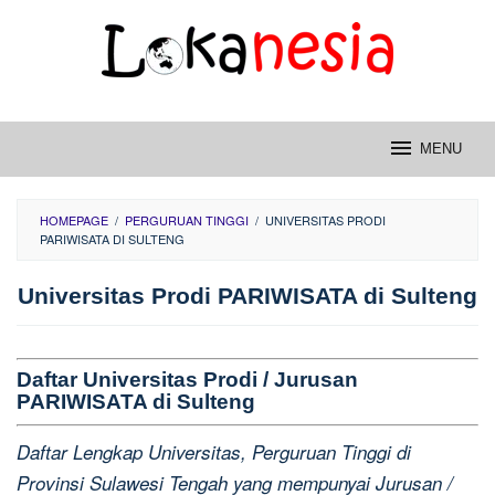
Skip
to
content
MENU
HOMEPAGE
/
PERGURUAN TINGGI
/
UNIVERSITAS PRODI
PARIWISATA DI SULTENG
Universitas Prodi PARIWISATA di Sulteng
Daftar Universitas Prodi / Jurusan
PARIWISATA di Sulteng
Daftar Lengkap Universitas, Perguruan Tinggi di
Provinsi Sulawesi Tengah yang mempunyai Jurusan /