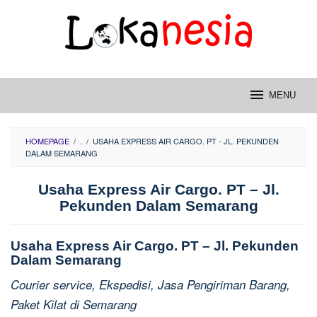
Skip
to
content
MENU
HOMEPAGE
/
.
/
USAHA EXPRESS AIR CARGO. PT - JL. PEKUNDEN
DALAM SEMARANG
Usaha Express Air Cargo. PT – Jl.
Pekunden Dalam Semarang
Usaha Express Air Cargo. PT – Jl. Pekunden
Dalam Semarang
Courier service, Ekspedisi, Jasa Pengiriman Barang,
Paket Kilat di Semarang