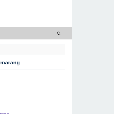
emarang