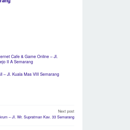
arang
ternet Cafe & Game Online – Jl.
ejo II A Semarang
l – Jl. Kuala Mas VIII Semarang
Next post
Arum – Jl. Wr. Supratman Kav. 33 Semarang