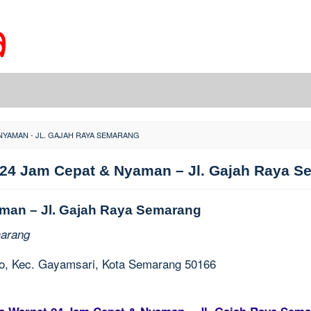
NYAMAN - JL. GAJAH RAYA SEMARANG
 24 Jam Cepat & Nyaman – Jl. Gajah Raya S
man – Jl. Gajah Raya Semarang
marang
jo, Kec. Gayamsari, Kota Semarang 50166